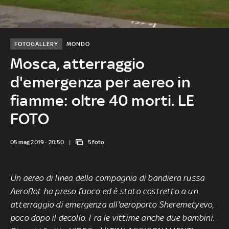
FOTOGALLERY
MONDO
Mosca, atterraggio
d'emergenza per aereo in
fiamme: oltre 40 morti. LE
FOTO
05 mag 2019 - 20:50
5 foto
Un aereo di linea della compagnia di bandiera russa
Aeroflot ha preso fuoco ed è stato costretto a un
atterraggio di emergenza all'aeroporto Sheremetyevo,
poco dopo il decollo. Fra le vittime anche due bambini.