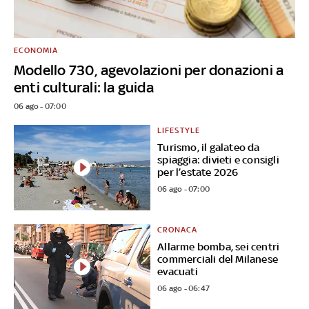
ECONOMIA
Modello 730, agevolazioni per donazioni a
enti culturali: la guida
06 ago - 07:00
LIFESTYLE
Turismo, il galateo da
spiaggia: divieti e consigli
per l’estate 2026
06 ago - 07:00
CRONACA
Allarme bomba, sei centri
commerciali del Milanese
evacuati
06 ago - 06:47