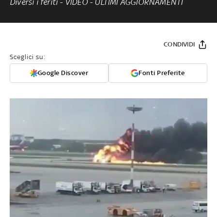
Diversi i feriti -
VIDEO
-
ULTIMI AGGIORNAMENTI
CONDIVIDI
Sceglici su:
Google Discover
Fonti Preferite