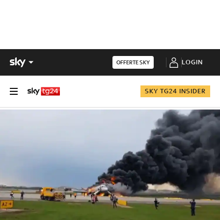
LOGIN
OFFERTE SKY
SKY TG24 INSIDER