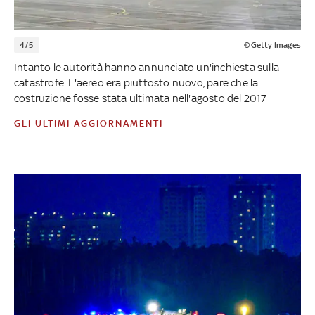
4/5
©Getty Images
Intanto le autorità hanno annunciato un'inchiesta sulla
catastrofe. L'aereo era piuttosto nuovo, pare che la
costruzione fosse stata ultimata nell'agosto del 2017
GLI ULTIMI AGGIORNAMENTI