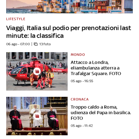
LIFESTYLE
Viaggi, Italia sul podio per prenotazioni last
minute: la classifica
06 ago - 07:00
13 foto
MONDO
Attacco a Londra,
eliambulanza atterra a
Trafalgar Square. FOTO
05 ago - 16:55
CRONACA
Troppo caldo a Roma,
udienza del Papa in basilica.
FOTO
05 ago - 11:42