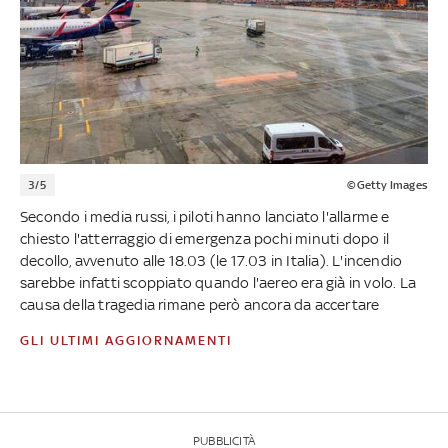
3/5
©Getty Images
Secondo i media russi, i piloti hanno lanciato l'allarme e
chiesto l'atterraggio di emergenza pochi minuti dopo il
decollo, avvenuto alle 18.03 (le 17.03 in Italia). L'incendio
sarebbe infatti scoppiato quando l'aereo era già in volo. La
causa della tragedia rimane però ancora da accertare
GLI ULTIMI AGGIORNAMENTI
PUBBLICITÀ