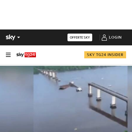
LOGIN
OFFERTE SKY
SKY TG24 INSIDER