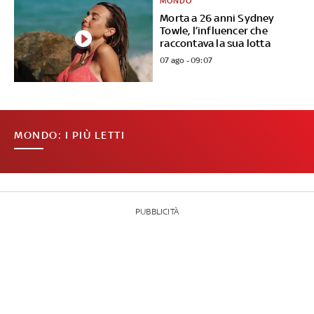
MONDO
Morta a 26 anni Sydney
Towle, l’influencer che
raccontava la sua lotta
07 ago - 09:07
MONDO: I PIÙ LETTI
PUBBLICITÀ