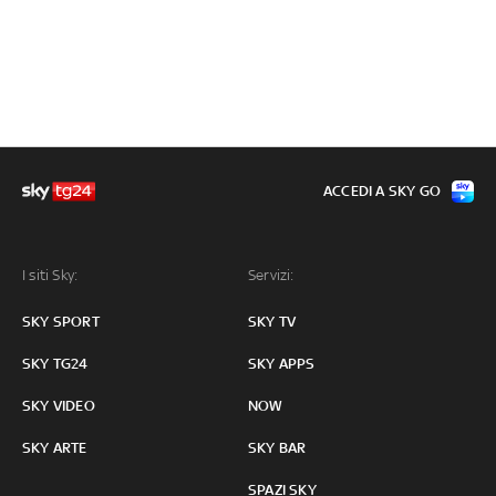
ACCEDI A SKY GO
I siti Sky:
Servizi:
SKY SPORT
SKY TV
SKY TG24
SKY APPS
SKY VIDEO
NOW
SKY ARTE
SKY BAR
SPAZI SKY