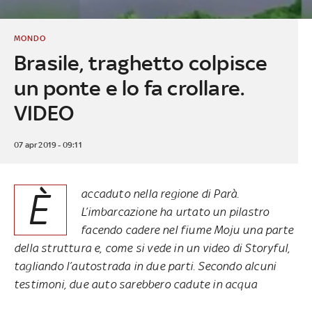
MONDO
Brasile, traghetto colpisce
un ponte e lo fa crollare.
VIDEO
07 apr 2019 - 09:11
È
accaduto nella regione di Parà.
L’imbarcazione ha urtato un pilastro
facendo cadere nel fiume Moju una parte
della struttura e, come si vede in un video di
Storyful
,
tagliando l’autostrada in due parti. Secondo alcuni
testimoni, due auto sarebbero cadute in acqua