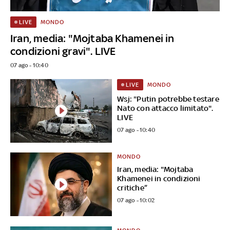
MONDO
LIVE
Iran, media: "Mojtaba Khamenei in
condizioni gravi". LIVE
07 ago - 10:40
MONDO
LIVE
Wsj: "Putin potrebbe testare
Nato con attacco limitato".
LIVE
07 ago - 10:40
MONDO
Iran, media: "Mojtaba
Khamenei in condizioni
critiche”
07 ago - 10:02