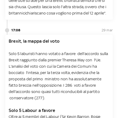
delle due strade per una Brexit ordinata sembra che si
sia chiusa. Questo lascia solo l'altra strada, ovvero che i
britannicichiariscano cosa vogliono prima del 12 aprile".
17:08
29 mar
Brexit, la mappa del voto
Solo 5 laburisti hanno votato a favore dell'accordo sulla
Brexit raggiunto dalla premier Theresa May con l'Ue.
L'analisi del voto con cui la Camera dei Comuni ha
bocciato l'intesa, per la terza volta, evidenzia che la
proposta del primo ministro non ha assolutamente
fatto breccia nell'opposizione. I 286 voti a favore
dell'accordo sono quasi tutti riconducibili al partito
conservatore (277).
Solo 5 Labour a favore
Oltre ai 5 membri del Labour (Sir Kevin Barron, Rosie