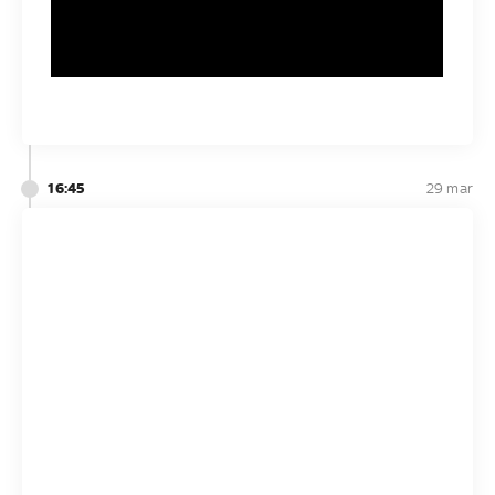
16:45
29 mar