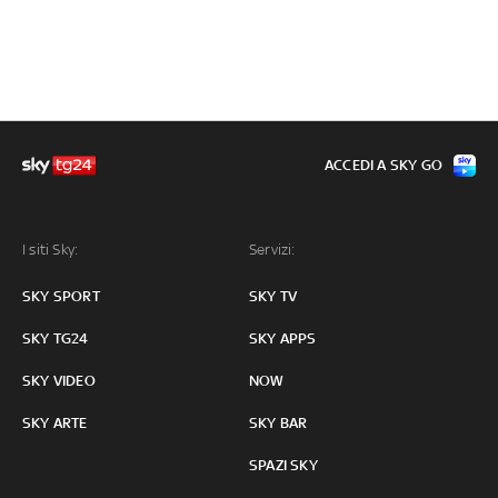
ACCEDI A SKY GO
I siti Sky:
Servizi:
SKY SPORT
SKY TV
SKY TG24
SKY APPS
SKY VIDEO
NOW
SKY ARTE
SKY BAR
SPAZI SKY