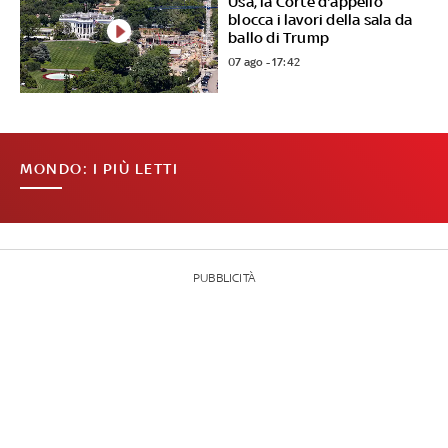
Usa, la Corte d'appello
blocca i lavori della sala da
ballo di Trump
07 ago - 17:42
MONDO: I PIÙ LETTI
PUBBLICITÀ