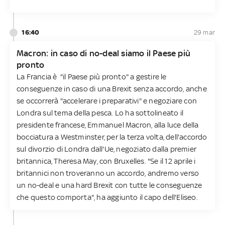
16:40
29 mar
Macron: in caso di no-deal siamo il Paese più
pronto
La Francia è "il Paese più pronto" a gestire le
conseguenze in caso di una Brexit senza accordo, anche
se occorrerà "accelerare i preparativi" e negoziare con
Londra sul tema della pesca. Lo ha sottolineato il
presidente francese, Emmanuel Macron, alla luce della
bocciatura a Westminster, per la terza volta, dell'accordo
sul divorzio di Londra dall'Ue, negoziato dalla premier
britannica, Theresa May, con Bruxelles. "Se il 12 aprile i
britannici non troveranno un accordo, andremo verso
un no-deal e una hard Brexit con tutte le conseguenze
che questo comporta", ha aggiunto il capo dell'Eliseo.