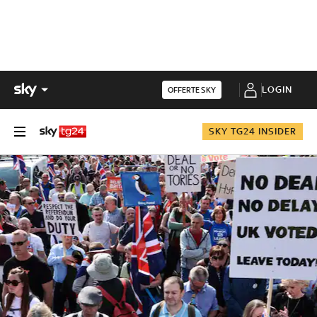
LOGIN
OFFERTE SKY
SKY TG24 INSIDER