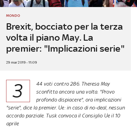
MONDO
Brexit, bocciato per la terza
volta il piano May. La
premier: "Implicazioni serie"
29 mar 2019 - 11:09
3
44 voti contro 286. Theresa May
sconfitta ancora una volta. "Provo
profondo dispiacere", ora implicazioni
"serie", dice la premier. Ue: in caso di no-deal, nessun
accordo parziale. Tusk convoca il Consiglio Ue il 10
aprile