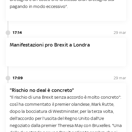
pagando in modo eccessivo".
17:14
29 mar
Manifestazioni pro Brexit a Londra
17:09
29 mar
"Rischio no deal è concreto"
"Il rischio di una Brexit senza accordo è molto concreto":
così ha commentato il premier olandese, Mark Rutte,
dopo la bocciatura di Westminster, per la terza volta,
dell'accordo per l'uscita del Regno Unito dall'Ue
negoziato dalla premier Theresa May con Bruxelles. "Una