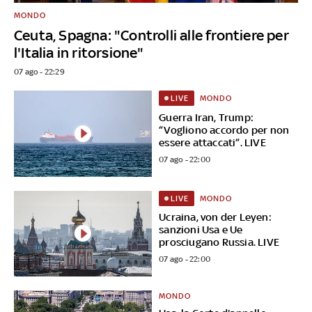
MONDO
Ceuta, Spagna: "Controlli alle frontiere per
l'Italia in ritorsione"
07 ago - 22:29
MONDO
LIVE
Guerra Iran, Trump:
“Vogliono accordo per non
essere attaccati”. LIVE
07 ago - 22:00
MONDO
LIVE
Ucraina, von der Leyen:
sanzioni Usa e Ue
prosciugano Russia. LIVE
07 ago - 22:00
MONDO