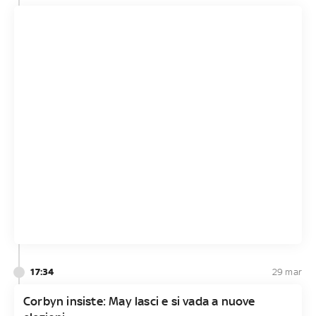
17:34
29 mar
Corbyn insiste: May lasci e si vada a nuove