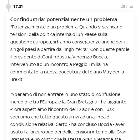
17:21
29 mar
Confindustria: potenzialmente un problema
"Potenzialmente è un problema. Quando si scaricano
tensioni della politica interna di un Paese sulla
questione europea, si hanno conseguenze anche per i
singoli paesi a partire dall'Inghilterra". Con queste parole
il presidente di Confindustria Vincenzo Boccia,
intervenuto ad un incontro a Reggio Emilia, ha
commentato la nuova bocciatura del piano May per la
Brexit.
"Speriamo di non entrare in uno stato di confusione
incredibile tra l'Europa e la Gran Bretagna - ha aggiunto
-: ora aspettiamo l'incontro del 12 aprile con Tusk,
speriamo che tutto questo arrivi ad una linea di
condivisione relativa. Certo - ha concluso Boccia - aver
usato l'alibi europeo per delle tensioni interne alla Gran
Bretagna è un costo che la stessa Gran Bretagna sta