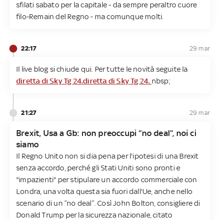
sfilati sabato per la capitale - da sempre peraltro cuore
filo-Remain del Regno - ma comunque molti.
22:17
29 mar
Il live blog si chiude qui. Per tutte le novità seguite la
diretta di Sky Tg 24.
diretta di Sky Tg 24.
nbsp;
21:27
29 mar
Brexit, Usa a Gb: non preoccupi “no deal”, noi ci
siamo
Il Regno Unito non si dia pena per l'ipotesi di una Brexit
senza accordo, perché gli Stati Uniti sono pronti e
"impazienti" per stipulare un accordo commerciale con
Londra, una volta questa sia fuori dall'Ue, anche nello
scenario di un “no deal”. Così John Bolton, consigliere di
Donald Trump per la sicurezza nazionale, citato