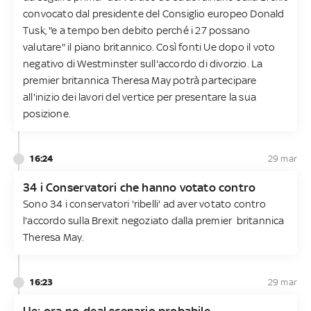
convocato dal presidente del Consiglio europeo Donald
Tusk, "e a tempo ben debito perché i 27 possano
valutare" il piano britannico. Così fonti Ue dopo il voto
negativo di Westminster sull'accordo di divorzio. La
premier britannica Theresa May potrà partecipare
all'inizio dei lavori del vertice per presentare la sua
posizione.
16:24
29 mar
34 i Conservatori che hanno votato contro
Sono 34 i conservatori 'ribelli' ad aver votato contro
l'accordo sulla Brexit negoziato dalla premier britannica
Theresa May.
16:23
29 mar
Ue: ora no-deal scenario probabile