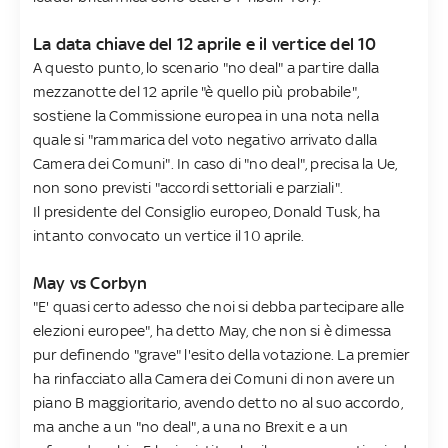
La data chiave del 12 aprile e il vertice del 10
A questo punto, lo scenario "no deal" a partire dalla
mezzanotte del 12 aprile "è quello più probabile",
sostiene la Commissione europea in una nota nella
quale si "rammarica del voto negativo arrivato dalla
Camera dei Comuni". In caso di "no deal", precisa la Ue,
non sono previsti "accordi settoriali e parziali".
Il presidente del Consiglio europeo, Donald Tusk, ha
intanto convocato un vertice il 10 aprile.
May vs Corbyn
"E' quasi certo adesso che noi si debba partecipare alle
elezioni europee", ha detto May, che non si è dimessa
pur definendo "grave" l'esito della votazione. La premier
ha rinfacciato alla Camera dei Comuni di non avere un
piano B maggioritario, avendo detto no al suo accordo,
ma anche a un "no deal", a una no Brexit e a un