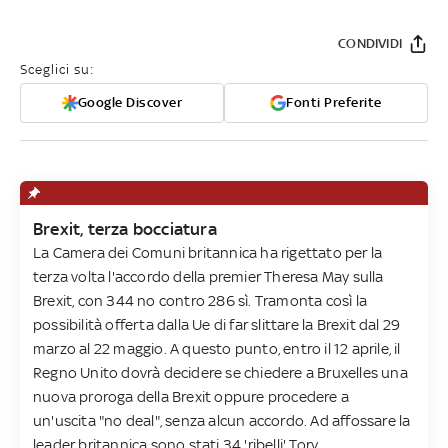
CONDIVIDI
Sceglici su:
Google Discover
Fonti Preferite
Brexit, terza bocciatura
La Camera dei Comuni britannica ha rigettato per la
terza volta l'accordo della premier Theresa May sulla
Brexit, con 344 no contro 286 sì. Tramonta così la
possibilità offerta dalla Ue di far slittare la Brexit dal 29
marzo al 22 maggio. A questo punto, entro il 12 aprile, il
Regno Unito dovrà decidere se chiedere a Bruxelles una
nuova proroga della Brexit oppure procedere a
un'uscita "no deal", senza alcun accordo. Ad affossare la
leader britannica sono stati 34 'ribelli' Tory.