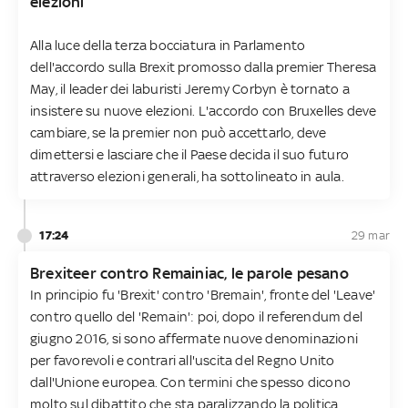
elezioni
Alla luce della terza bocciatura in Parlamento
dell'accordo sulla Brexit promosso dalla premier Theresa
May, il leader dei laburisti Jeremy Corbyn è tornato a
insistere su nuove elezioni. L'accordo con Bruxelles deve
cambiare, se la premier non può accettarlo, deve
dimettersi e lasciare che il Paese decida il suo futuro
attraverso elezioni generali, ha sottolineato in aula.
17:24
29 mar
Brexiteer contro Remainiac, le parole pesano
In principio fu 'Brexit' contro 'Bremain', fronte del 'Leave'
contro quello del 'Remain': poi, dopo il referendum del
giugno 2016, si sono affermate nuove denominazioni
per favorevoli e contrari all'uscita del Regno Unito
dall'Unione europea. Con termini che spesso dicono
molto sul dibattito che sta paralizzando la politica