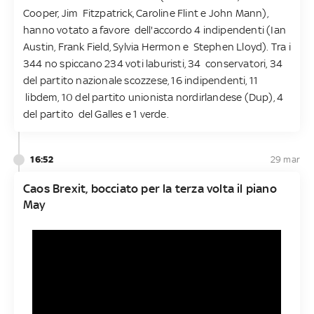
Cooper, Jim Fitzpatrick, Caroline Flint e John Mann),
hanno votato a favore dell'accordo 4 indipendenti (Ian
Austin, Frank Field, Sylvia Hermon e Stephen Lloyd). Tra i
344 no spiccano 234 voti laburisti, 34 conservatori, 34
del partito nazionale scozzese, 16 indipendenti, 11
libdem, 10 del partito unionista nordirlandese (Dup), 4
del partito del Galles e 1 verde.
16:52
29 mar
Caos Brexit, bocciato per la terza volta il piano
May