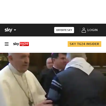
LOGIN
OFFERTE SKY
SKY TG24 INSIDER