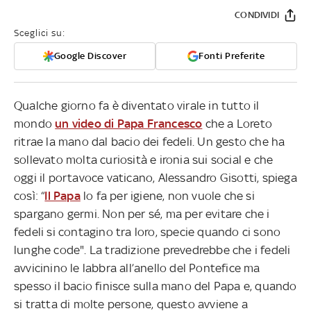
CONDIVIDI
Sceglici su:
Google Discover
Fonti Preferite
Qualche giorno fa è diventato virale in tutto il
mondo
un video di Papa Francesco
che a Loreto
ritrae la mano dal bacio dei fedeli. Un gesto che ha
sollevato molta curiosità e ironia sui social e che
oggi il portavoce vaticano, Alessandro Gisotti, spiega
così: “
Il Papa
lo fa per igiene, non vuole che si
spargano germi. Non per sé, ma per evitare che i
fedeli si contagino tra loro, specie quando ci sono
lunghe code". La tradizione prevedrebbe che i fedeli
avvicinino le labbra all’anello del Pontefice ma
spesso il bacio finisce sulla mano del Papa e, quando
si tratta di molte persone, questo avviene a