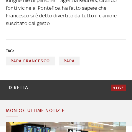
lunghe file di persone. L’agenzia Reuters, citando
fonti vicine al Pontefice, ha fatto sapere che
Francesco si è detto divertito da tutto il clamore
suscitato dal gesto.
TAG:
PAPA FRANCESCO
PAPA
DIRETTA
LIVE
MONDO: ULTIME NOTIZIE