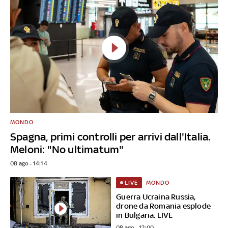
MONDO
Spagna, primi controlli per arrivi dall'Italia.
Meloni: "No ultimatum"
08 ago - 14:14
MONDO
LIVE
Guerra Ucraina Russia,
drone da Romania esplode
in Bulgaria. LIVE
08 ago - 12:00