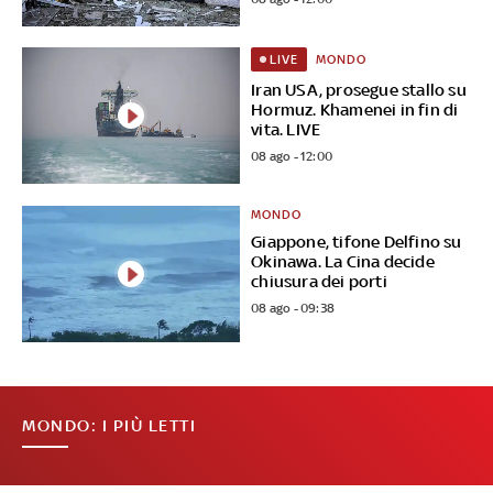
MONDO
LIVE
Iran USA, prosegue stallo su
Hormuz. Khamenei in fin di
vita. LIVE
08 ago - 12:00
MONDO
Giappone, tifone Delfino su
Okinawa. La Cina decide
chiusura dei porti
08 ago - 09:38
MONDO: I PIÙ LETTI