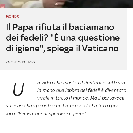
MONDO
Il Papa rifiuta il baciamano
dei fedeli? "È una questione
di igiene", spiega il Vaticano
28 mar 2019 - 17:27
U
n video che mostra il Pontefice sottrarre
la mano alle labbra dei fedeli è diventato
virale in tutto il mondo. Ma il portavoce
vaticano ha spiegato che Francesco lo ha fatto per
loro: “Per evitare di spargere i germi”