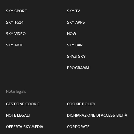
SKY SPORT
SKY TV
SKY TG24
SKY APPS
SKY VIDEO
NOW
SKY ARTE
SKY BAR
SPAZI SKY
PROGRAMMI
Note legali:
GESTIONE COOKIE
COOKIE POLICY
NOTE LEGALI
DICHIARAZIONE DI ACCESSIBILITÀ
OFFERTA SKY MEDIA
CORPORATE