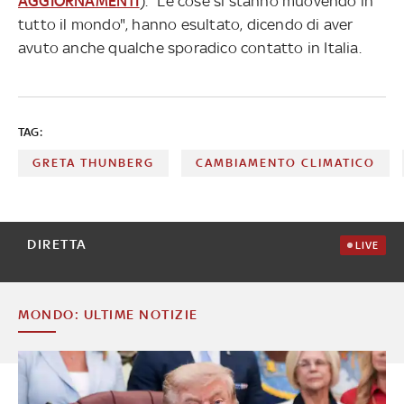
AGGIORNAMENTI
). "Le cose si stanno muovendo in
tutto il mondo", hanno esultato, dicendo di aver
avuto anche qualche sporadico contatto in Italia.
TAG:
GRETA THUNBERG
CAMBIAMENTO CLIMATICO
DIRETTA
LIVE
MONDO: ULTIME NOTIZIE