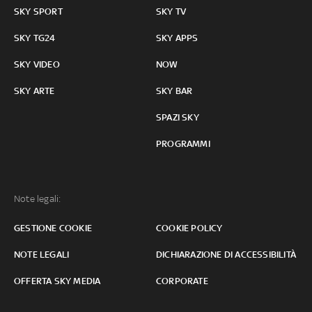
SKY SPORT
SKY TV
SKY TG24
SKY APPS
SKY VIDEO
NOW
SKY ARTE
SKY BAR
SPAZI SKY
PROGRAMMI
Note legali:
GESTIONE COOKIE
COOKIE POLICY
NOTE LEGALI
DICHIARAZIONE DI ACCESSIBILITÀ
OFFERTA SKY MEDIA
CORPORATE