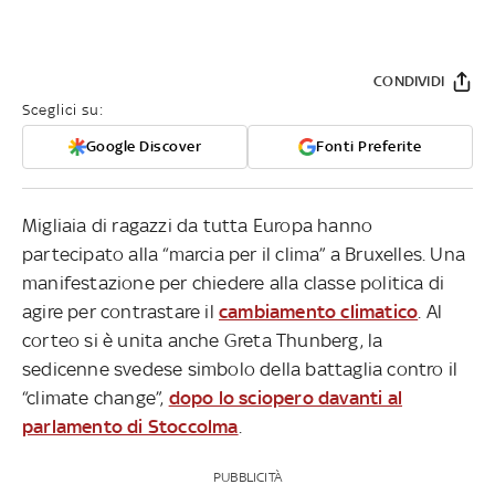
CONDIVIDI
Sceglici su:
Google Discover
Fonti Preferite
Migliaia di ragazzi da tutta Europa hanno
partecipato alla “marcia per il clima” a Bruxelles. Una
manifestazione per chiedere alla classe politica di
agire per contrastare il
cambiamento climatico
. Al
corteo si è unita anche Greta Thunberg, la
sedicenne svedese simbolo della battaglia contro il
“climate change”,
dopo lo sciopero davanti al
parlamento di Stoccolma
.
PUBBLICITÀ