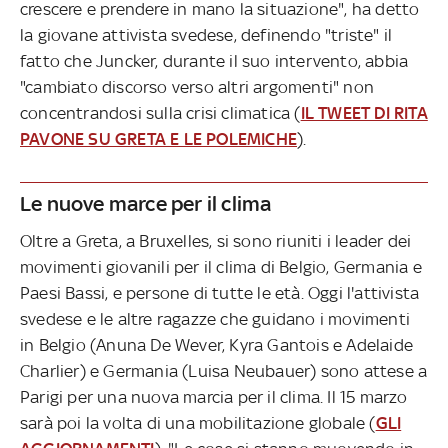
crescere e prendere in mano la situazione", ha detto
la giovane attivista svedese, definendo "triste" il
fatto che Juncker, durante il suo intervento, abbia
"cambiato discorso verso altri argomenti" non
concentrandosi sulla crisi climatica (
IL TWEET DI RITA
PAVONE SU GRETA E LE POLEMICHE
).
Le nuove marce per il clima
Oltre a Greta, a Bruxelles, si sono riuniti i leader dei
movimenti giovanili per il clima di Belgio, Germania e
Paesi Bassi, e persone di tutte le età. Oggi l'attivista
svedese e le altre ragazze che guidano i movimenti
in Belgio (Anuna De Wever, Kyra Gantois e Adelaide
Charlier) e Germania (Luisa Neubauer) sono attese a
Parigi per una nuova marcia per il clima. Il 15 marzo
sarà poi la volta di una mobilitazione globale (
GLI