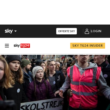
LOGIN
OFFERTE SKY
SKY TG24 INSIDER