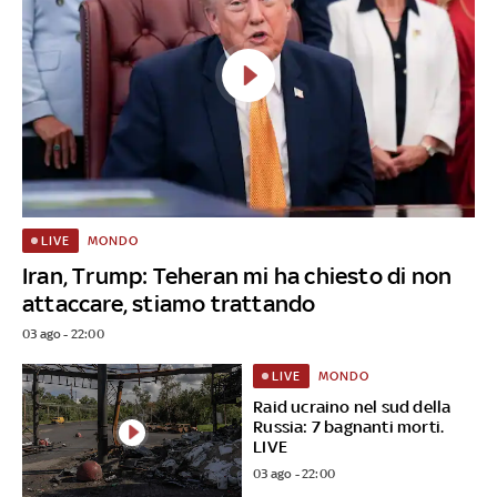
MONDO
LIVE
Iran, Trump: Teheran mi ha chiesto di non
attaccare, stiamo trattando
03 ago - 22:00
MONDO
LIVE
Raid ucraino nel sud della
Russia: 7 bagnanti morti.
LIVE
03 ago - 22:00