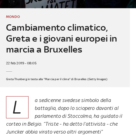
MONDO
Cambiamento climatico,
Greta e i giovani europei in
marcia a Bruxelles
22 feb 2019 - 08:05
Greta Thunberg in testa alla "Marcia per il clima" di Bruxelles (Getty Images)
L
a sedicenne svedese simbolo della
battaglia, dopo lo sciopero davanti al
parlamento di Stoccolma, ha guidato il
corteo in Belgio. “Triste - ha detto l’attivista - che
Juncker abbia virato verso altri argomenti”