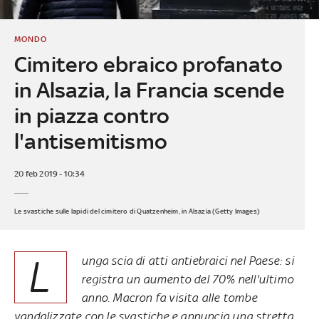
MONDO
Cimitero ebraico profanato
in Alsazia, la Francia scende
in piazza contro
l'antisemitismo
20 feb 2019 - 10:34
Le svastiche sulle lapidi del cimitero di Quatzenheim, in Alsazia (Getty Images)
L
unga scia di atti antiebraici nel Paese: si
registra un aumento del 70% nell'ultimo
anno. Macron fa visita alle tombe
vandalizzate con le svastiche e annuncia una stretta