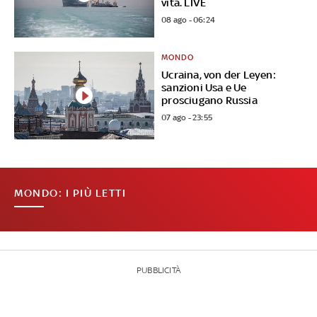
vita. LIVE
08 ago - 06:24
MONDO
Ucraina, von der Leyen:
sanzioni Usa e Ue
prosciugano Russia
07 ago - 23:55
MONDO: I PIÙ LETTI
PUBBLICITÀ