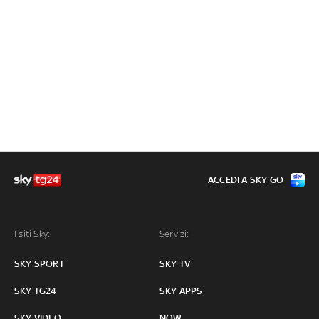
ACCEDI A SKY GO
I siti Sky:
Servizi:
SKY SPORT
SKY TV
SKY TG24
SKY APPS
SKY VIDEO
NOW