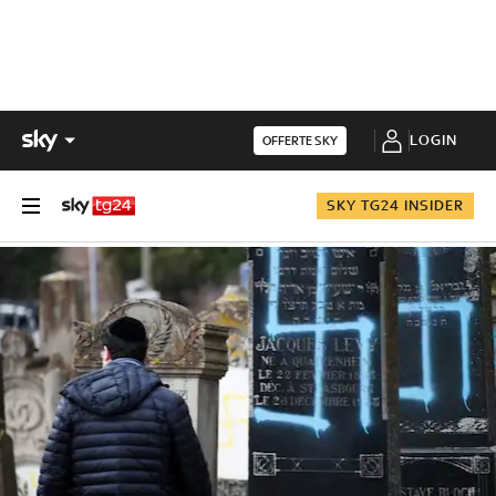
LOGIN
OFFERTE SKY
SKY TG24 INSIDER