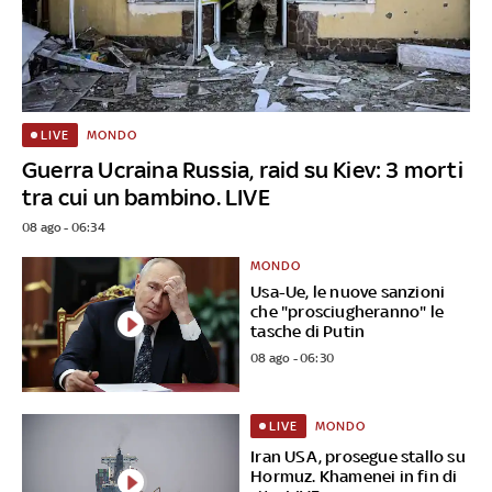
MONDO
LIVE
Guerra Ucraina Russia, raid su Kiev: 3 morti
tra cui un bambino. LIVE
08 ago - 06:34
MONDO
Usa-Ue, le nuove sanzioni
che "prosciugheranno" le
tasche di Putin
08 ago - 06:30
MONDO
LIVE
Iran USA, prosegue stallo su
Hormuz. Khamenei in fin di