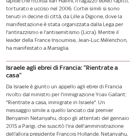
lapide che ricorda Ilan Halimi, il ragazzo ebreo rapito,
torturato e ucciso nel 2006. Cortei simili si sono
tenuti in decine di città, da Lille a Digione, dove la
manifestazione è stata organizzata dalla Lega per
l'antirazzismo e l'antisemitismo (Licra). Mentre il
leader della France Insoumise, Jean-Luc Mélenchon,
ha manifestato a Marsiglia.
Israele agli ebrei di Francia: “Rientrate a
casa”
Da Israele è giunto un appello agli ebrei di Francia
rivolto dal ministro per l'immigrazione Yoav Gallant:
"Rientrate a casa, immigrate in Israele". Un
messaggio simile a quello lanciato dal premier
Benyamin Netanyahu, dopo gli attentati del gennaio
2015 a Parigi, che suscitò l'ira dell'amministrazione
dell'allora presidente Francois Hollande. Netanyahu,