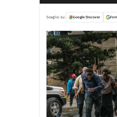
Sceglici su:
Google Discover
Font