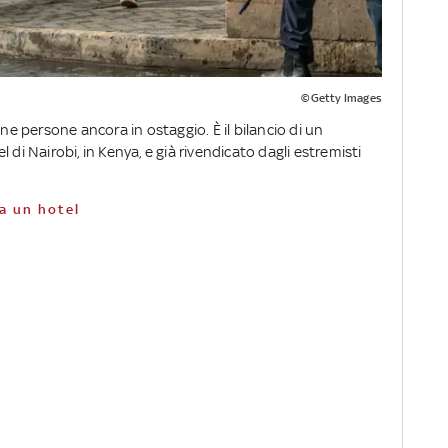
©Getty Images
une persone ancora in ostaggio. È il bilancio di un
 di Nairobi, in Kenya, e già rivendicato dagli estremisti
 a un hotel