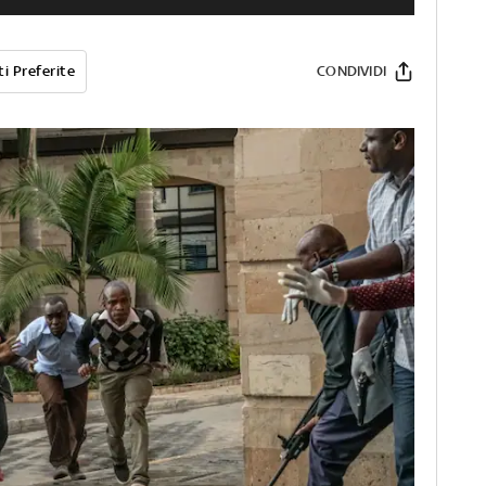
i Preferite
CONDIVIDI