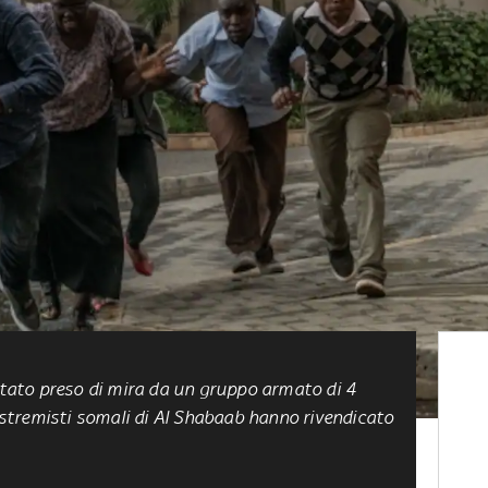
stato preso di mira da un gruppo armato di 4
i estremisti somali di Al Shabaab hanno rivendicato