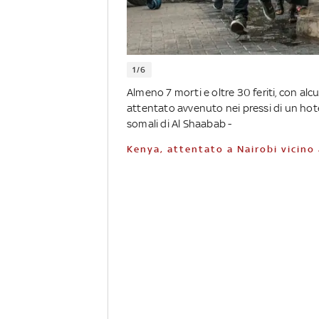
1/6
Almeno 7 morti e oltre 30 feriti, con alc
attentato avvenuto nei pressi di un hotel
somali di Al Shaabab -
Kenya, attentato a Nairobi vicino