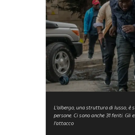
L'albergo, una struttura di lusso,
è 
persone
. Ci sono anche 31 feriti. Gl
l'attacco