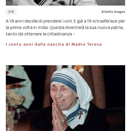
2/9
©Getty Images
A 18 anni decide di prendere i voti. E già a 19 si trasferisce per
la prima volta in India. Questa diventerà la sua nuova patria,
tanto da ottenere la cittadinanza -
I cento anni dalla nascita di Madre Teresa