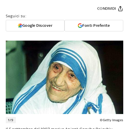
CONDIVIDI
Seguici su:
Google Discover
Fonti Preferite
1/9
©Getty Images