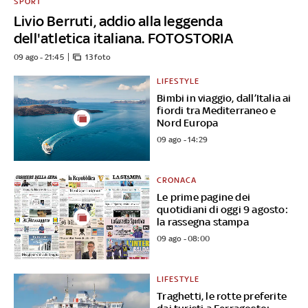
SPORT
Livio Berruti, addio alla leggenda
dell'atletica italiana. FOTOSTORIA
09 ago - 21:45
13 foto
LIFESTYLE
Bimbi in viaggio, dall’Italia ai
fiordi tra Mediterraneo e
Nord Europa
09 ago - 14:29
CRONACA
Le prime pagine dei
quotidiani di oggi 9 agosto:
la rassegna stampa
09 ago - 08:00
LIFESTYLE
Traghetti, le rotte preferite