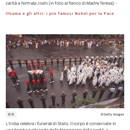
carità a Nirmala Joshi (in foto al fianco di Madre Teresa) -
Obama e gli altri: i più famosi Nobel per la Pace
8/9
©Getty Images
L'India celebra i funerali di Stato. Il corpo è conservate in
una tomba nella sede delle Missionarie della carità, a