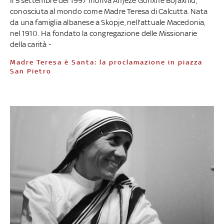
Il 5 settembre del 1997 moriva Anjezë Gonxhe Bojaxhiu,
conosciuta al mondo come Madre Teresa di Calcutta. Nata
da una famiglia albanese a Skopje, nell'attuale Macedonia,
nel 1910. Ha fondato la congregazione delle Missionarie
della carità -
Madre Teresa è Santa: la proclamazione in piazza
San Pietro