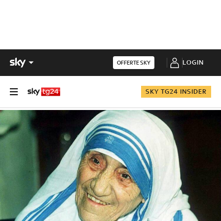
LOGIN
OFFERTE SKY
SKY TG24 INSIDER