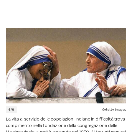
4/9
©Getty Images
La vita al servizio delle popolazioni indiane in difficoltà trova
compimento nella fondazione della congregazione delle
Missionarie della carità, avvenuta nel 1950. Ai tre voti comuni