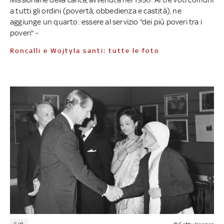
a tutti gli ordini (povertà, obbedienza e castità), ne
aggiunge un quarto: essere al servizio "dei più poveri tra i
poveri" -
Roncalli e Wojtyla santi: tutte le foto