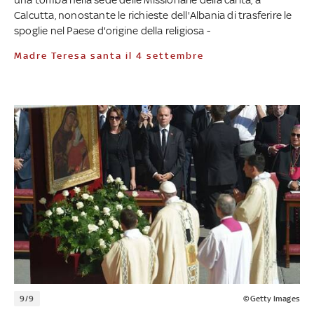
Calcutta, nonostante le richieste dell'Albania di trasferire le
spoglie nel Paese d'origine della religiosa -
Madre Teresa santa il 4 settembre
9/9
©Getty Images