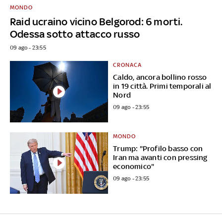
MONDO
Raid ucraino vicino Belgorod: 6 morti.
Odessa sotto attacco russo
09 ago - 23:55
CRONACA
Caldo, ancora bollino rosso
in 19 città. Primi temporali al
Nord
09 ago - 23:55
MONDO
Trump: "Profilo basso con
Iran ma avanti con pressing
economico"
09 ago - 23:55