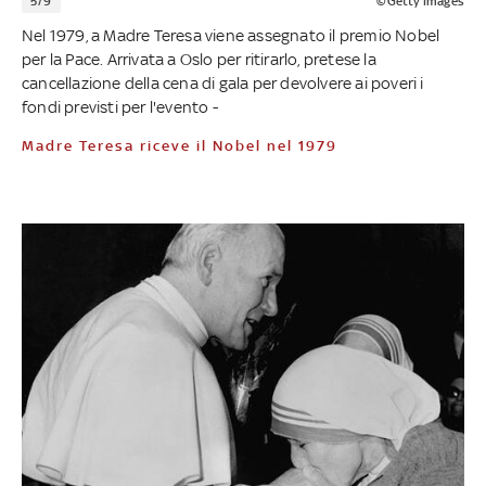
5/9
©Getty Images
Nel 1979, a Madre Teresa viene assegnato il premio Nobel
per la Pace. Arrivata a Oslo per ritirarlo, pretese la
cancellazione della cena di gala per devolvere ai poveri i
fondi previsti per l'evento -
Madre Teresa riceve il Nobel nel 1979