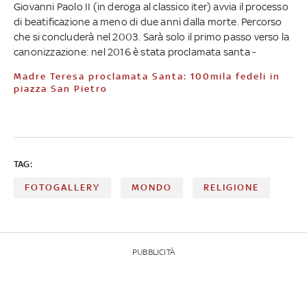
Giovanni Paolo II (in deroga al classico iter) avvia il processo
di beatificazione a meno di due anni dalla morte. Percorso
che si concluderà nel 2003. Sarà solo il primo passo verso la
canonizzazione: nel 2016 è stata proclamata santa -
Madre Teresa proclamata Santa: 100mila fedeli in
piazza San Pietro
TAG:
FOTOGALLERY
MONDO
RELIGIONE
PUBBLICITÀ