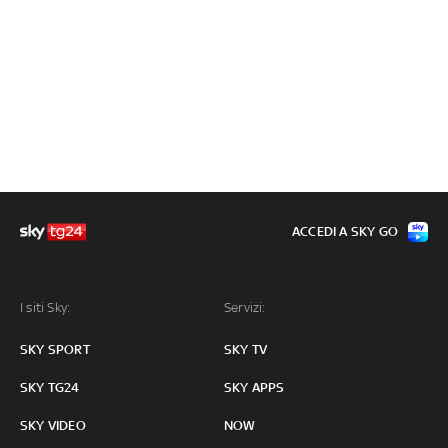
ACCEDI A SKY GO
I siti Sky:
Servizi:
SKY SPORT
SKY TV
SKY TG24
SKY APPS
SKY VIDEO
NOW