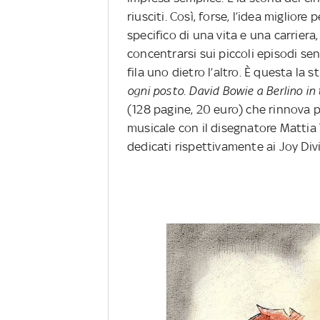
riusciti. Così, forse, l’idea miglio
specifico di una vita e una carriera,
concentrarsi sui piccoli episodi s
fila uno dietro l’altro. È questa la 
ogni posto. David Bowie a Berlino in 
(128 pagine, 20 euro) che rinnova p
musicale con il disegnatore Mattia
dedicati rispettivamente ai Joy Div