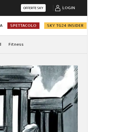
LOGIN
OFFERTE SKY
NA
SPETTACOLO
SKY TG24 INSIDER
d
Fitness