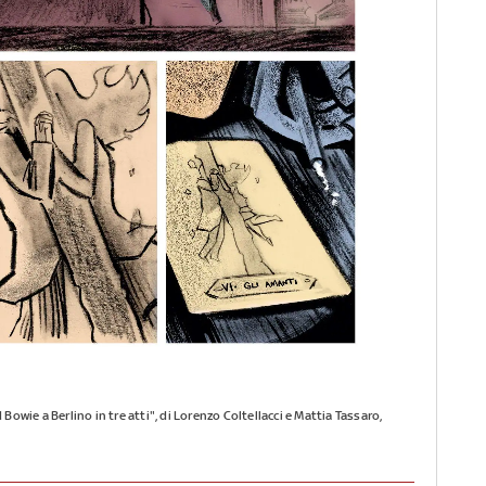
Bowie a Berlino in tre atti", di Lorenzo Coltellacci e Mattia Tassaro,