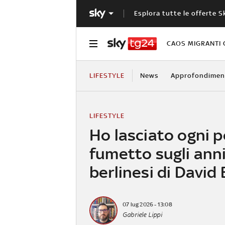
Esplora tutte le offerte S
CAOS MIGRANTI 
LIFESTYLE
News
Approfondimen
LIFESTYLE
Ho lasciato ogni po
fumetto sugli ann
berlinesi di David
07 lug 2026 - 13:08
Gabriele Lippi