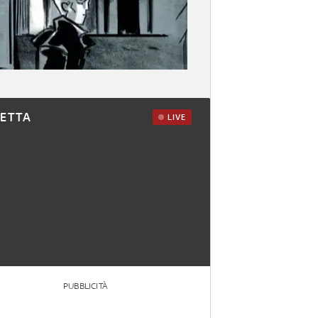
RETTA
LIVE
PUBBLICITÀ