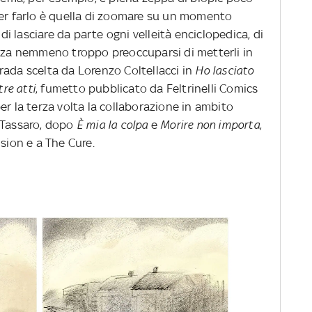
re per farlo è quella di zoomare su un momento
 di lasciare da parte ogni velleità enciclopedica, di
enza nemmeno troppo preoccuparsi di metterli in
strada scelta da Lorenzo Coltellacci in
Ho lasciato
tre atti
, fumetto pubblicato da Feltrinelli Comics
er la terza volta la collaborazione in ambito
 Tassaro, dopo
È mia la colpa
e
Morire non importa
,
ision e a The Cure.