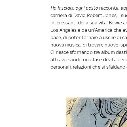
Ho lasciato ogni posto
racconta, ap
carriera di David Robert Jones, i suoi
interessanti della sua vita. Bowie a
Los Angeles e da un’America che ave
pace, di poter tornare a uscire di c
nuova musica, di trovare nuove isp
Ci riesce sfornando tre album desti
attraversando una fase di vita de
personali, relazioni che si sfaldano