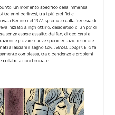
punto, un momento specifico della immensa
 tre anni berlinesi, tra i più prolifici e
rriva a Berlino nel 1977, spremuto dalla frenesia di
va iniziato a inghiottirlo, desideroso di un po’ di
asa senza essere assalito dai fan, di dedicarsi a
irazioni e provare nuove sperimentazioni sonore.
nati a lasciare il segno
Low
,
Heroes
,
Lodger
. E lo fa
cisamente complessa, tra dipendenze e problemi
 e collaborazioni bruciate.