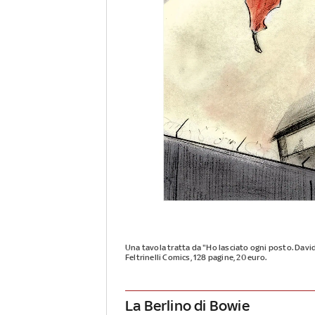
Una tavola tratta da "Ho lasciato ogni posto. David 
Feltrinelli Comics, 128 pagine, 20 euro.
La Berlino di Bowie