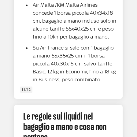
Air Malta /KM Malta Airlines
concede 1 borsa piccola 40x34x18
cm; bagaglio a mano incluso solo in
alcune tariffe 55x40x25 cm e peso
fino a 10kn per bagaglio a mano.
Su Air France si sale con 1 bagaglio
a mano 55x35x25 cm + 1 borsa
piccola 40x30x15 cm, salvo tariffe
Basic. 12 kg in Economy, fino a 18 kg
in Business, peso combinato.
11/12
Le regole sui liquidi nel
bagaglio a mano e cosa non
portare