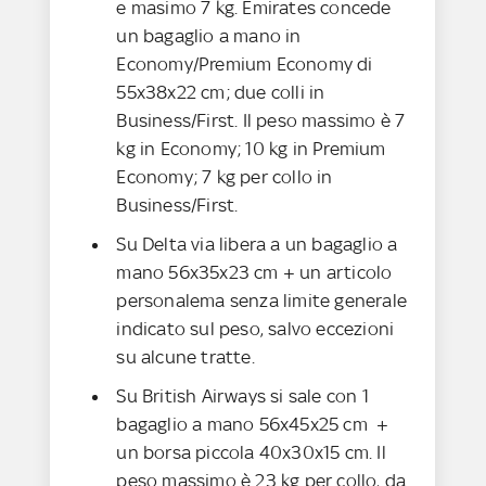
e masimo 7 kg. Emirates concede
un bagaglio a mano in
Economy/Premium Economy di
55x38x22 cm; due colli in
Business/First. Il peso massimo è 7
kg in Economy; 10 kg in Premium
Economy; 7 kg per collo in
Business/First.
Su Delta via libera a un bagaglio a
mano 56x35x23 cm + un articolo
personalema senza limite generale
indicato sul peso, salvo eccezioni
su alcune tratte.
Su British Airways si sale con 1
bagaglio a mano 56x45x25 cm +
un borsa piccola 40x30x15 cm. Il
peso massimo è 23 kg per collo, da