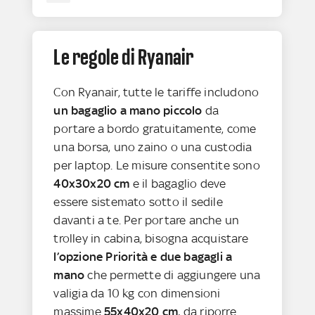
Le regole di Ryanair
Con Ryanair, tutte le tariffe includono
un bagaglio a mano piccolo
da
portare a bordo gratuitamente, come
una borsa, uno zaino o una custodia
per laptop. Le misure consentite sono
40x30x20 cm
e il bagaglio deve
essere sistemato sotto il sedile
davanti a te. Per portare anche un
trolley in cabina, bisogna acquistare
l’opzione Priorità e due bagagli a
mano
che permette di aggiungere una
valigia da 10 kg con dimensioni
massime
55x40x20 cm,
da riporre