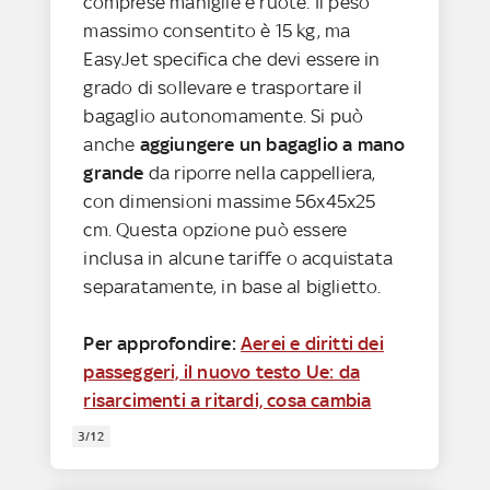
comprese maniglie e ruote. Il peso
massimo consentito è 15 kg, ma
EasyJet specifica che devi essere in
grado di sollevare e trasportare il
bagaglio autonomamente. Si può
anche
aggiungere un bagaglio a mano
grande
da riporre nella cappelliera,
con dimensioni massime 56x45x25
cm. Questa opzione può essere
inclusa in alcune tariffe o acquistata
separatamente, in base al biglietto.
Per approfondire:
Aerei e diritti dei
passeggeri, il nuovo testo Ue: da
risarcimenti a ritardi, cosa cambia
3/12