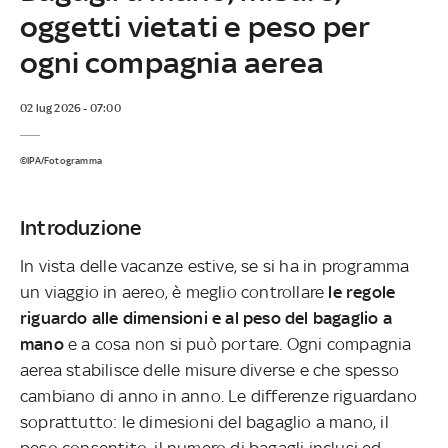
oggetti vietati e peso per
ogni compagnia aerea
02 lug 2026 - 07:00
©IPA/Fotogramma
Introduzione
In vista delle vacanze estive, se si ha in programma
un viaggio in aereo, è meglio controllare
le regole
riguardo alle dimensioni e al peso del bagaglio a
mano
e a cosa non si può portare. Ogni compagnia
aerea stabilisce delle misure diverse e che spesso
cambiano di anno in anno. Le differenze riguardano
soprattutto: le dimesioni del bagaglio a mano, il
peso consentito, il numero di bagagli inclusi ed