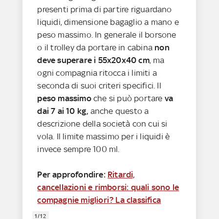
presenti prima di partire riguardano
liquidi, dimensione bagaglio a mano e
peso massimo. In generale il borsone
o il trolley da portare in cabina
non
deve superare i 55x20x40 cm
, ma
ogni compagnia ritocca i limiti a
seconda di suoi criteri specifici. Il
peso massimo
che si può portare
va
dai 7 ai 10 kg,
anche questo a
descrizione della società con cui si
vola. Il limite massimo per i liquidi è
invece sempre 100 ml.
Per approfondire:
Ritardi,
cancellazioni e rimborsi: quali sono le
compagnie migliori? La classifica
1/12