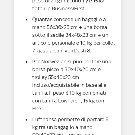
peso di 7 kg in Economy e 15 kg
totali in Business/First.
Quantas concede un bagaglio a
mano 56x36x23 cm + una borsa
sotto il sedile 34x48x23 cm + un
articolo personale e 10 kg per collo;
7 kg su alcuni voli Dash 8.
Per Norwegian si può portare una
borsa piccola 30x40x20 cm e
trolley 55x40x23 cm
incluso/acquistabile in base alla
tariffa. Il peso è 10 kg combinati
con tariffa LowFare+; 15 kg con
Flex.
Lufthansa permette di portare 8
kg tra un bagaglio a mano
55x40x23 cm + un articolo