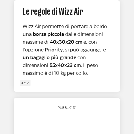
Le regole di Wizz Air
Wizz Air permette di portare a bordo
una
borsa piccola
dalle dimensioni
massime di
40x30x20 cm
e, con
l’opzione
Priority,
si può aggiungere
un bagaglio più grande
con
dimensioni
55x40x23 cm.
Il peso
massimo è di 10 kg per collo.
4/12
PUBBLICITÀ