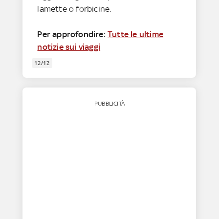
lamette o forbicine.
Per approfondire:
Tutte le ultime
notizie sui viaggi
12/12
PUBBLICITÀ