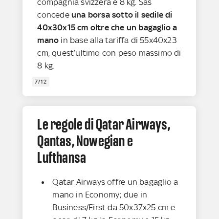
compagnia svizzera è 8 kg. Sas
concede
una borsa sotto il sedile di
40x30x15 cm oltre che un bagaglio a
mano
in base alla tariffa di 55x40x23
cm, quest’ultimo con peso massimo di
8 kg.
7/12
Le regole di Qatar Airways,
Qantas, Nowegian e
Lufthansa
Qatar Airways offre
un bagaglio a
mano in Economy; due in
Business/First da 50x37x25 cm e