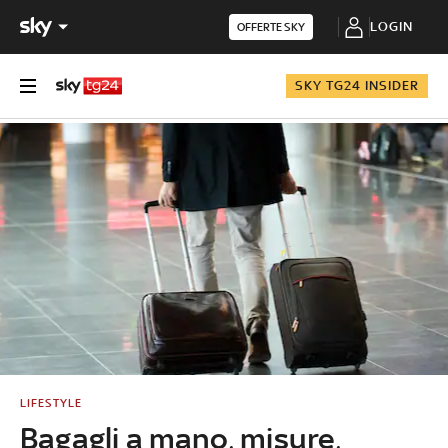
LOGIN
OFFERTE SKY
SKY TG24 INSIDER
LIFESTYLE
Bagagli a mano, misure,