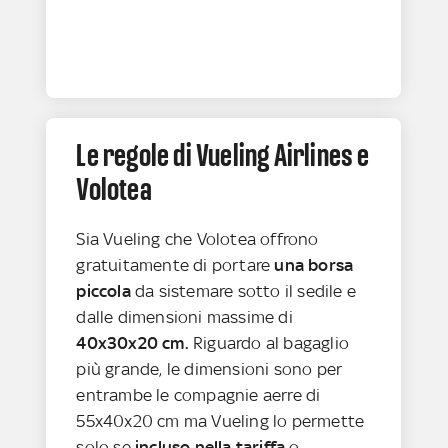
Le regole di Vueling Airlines e
Volotea
Sia Vueling che Volotea offrono
gratuitamente di portare
una borsa
piccola
da sistemare sotto il sedile e
dalle dimensioni massime di
40x30x20 cm.
Riguardo al bagaglio
più grande, le dimensioni sono per
entrambe le compagnie aerre di
55x40x20 cm ma Vueling lo permette
solo se
incluso nella tariffa
o