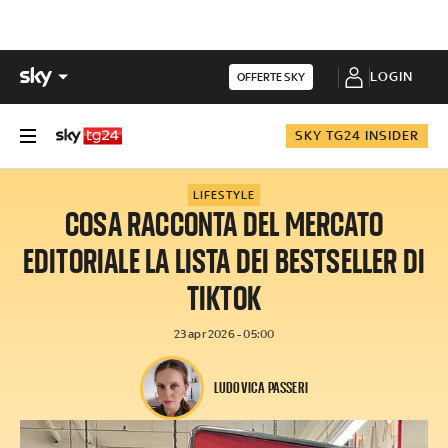
LOGIN
OFFERTE SKY
SKY TG24 INSIDER
LIFESTYLE
COSA RACCONTA DEL MERCATO
EDITORIALE LA LISTA DEI BESTSELLER DI
TIKTOK
23 apr 2026 - 05:00
LUDOVICA PASSERI