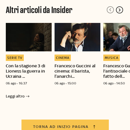
Altri articoli da Insider
SERIE TV
CINEMA
MUSICA
Con la stagione 3 di
Francesco Guccini al
Francesco Gu
Lioness la guerra in
cinema: il barista,
l'antisociale
Ucraina ...
l’anarchi...
fatto dell...
06 ago - 16:37
06 ago - 15:00
06 ago - 14:50
Leggi altro
TORNA AD INIZIO PAGINA