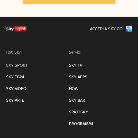
ACCEDI A SKY GO
I siti Sky:
Servizi:
SKY SPORT
SKY TV
SKY TG24
SKY APPS
SKY VIDEO
NOW
SKY ARTE
SKY BAR
SPAZI SKY
PROGRAMMI