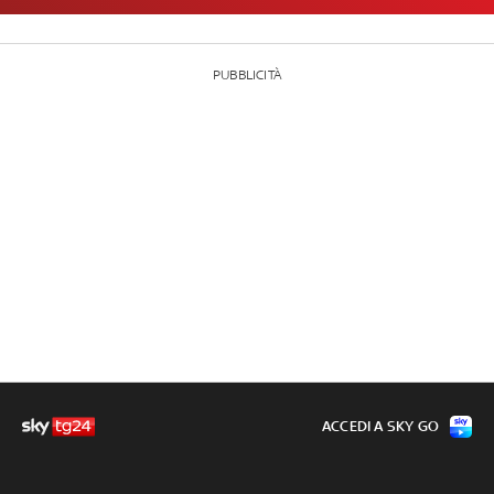
PUBBLICITÀ
ACCEDI A SKY GO