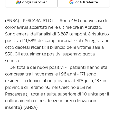
Google Discover
Fonti Preferite
(ANSA) - PESCARA, 31 OTT - Sono 450 i nuovi casi di
coronavirus accertati nelle ultime ore in Abruzzo.
Sono emersi dall'analisi di 3.887 tamponi: è risultato
positivo l'11,58% dei campioni analizzati. Si registrano
otto decessi recenti: il bilancio delle vittime sale a
550. Gli attualmente positivi superano quota
seimila.
Del totale dei nuovi positivi - i pazienti hanno età
compresa tra i nove mesi e i 96 anni - 171 sono
residenti o domiciliati in provincia dell'Aquila, 137 in
provincia di Teramo, 93 nel Chietino e 59 nel
Pescarese (il totale risulta superiore di 10 unità per il
riallineamento di residenze in precedenza non
inserite). (ANSA).