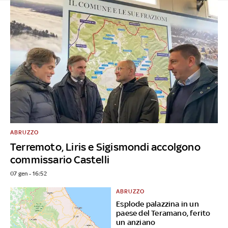
ABRUZZO
Terremoto, Liris e Sigismondi accolgono
commissario Castelli
07 gen - 16:52
ABRUZZO
Esplode palazzina in un
paese del Teramano, ferito
un anziano