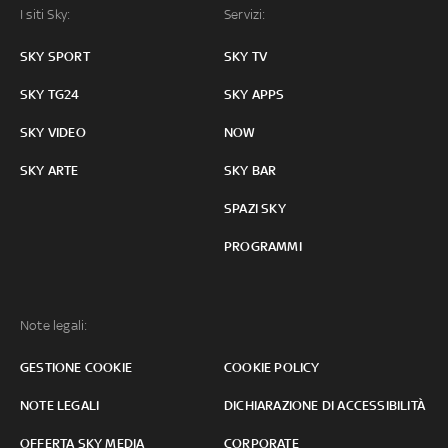
I siti Sky:
Servizi:
SKY SPORT
SKY TV
SKY TG24
SKY APPS
SKY VIDEO
NOW
SKY ARTE
SKY BAR
SPAZI SKY
PROGRAMMI
Note legali:
GESTIONE COOKIE
COOKIE POLICY
NOTE LEGALI
DICHIARAZIONE DI ACCESSIBILITÀ
OFFERTA SKY MEDIA
CORPORATE