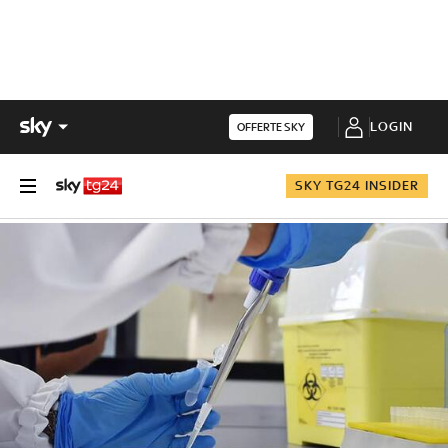
LOGIN
OFFERTE SKY
SKY TG24 INSIDER