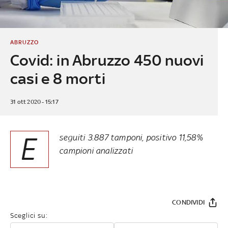
ABRUZZO
Covid: in Abruzzo 450 nuovi
casi e 8 morti
31 ott 2020 - 15:17
E
seguiti 3.887 tamponi, positivo 11,58%
campioni analizzati
CONDIVIDI
Sceglici su: