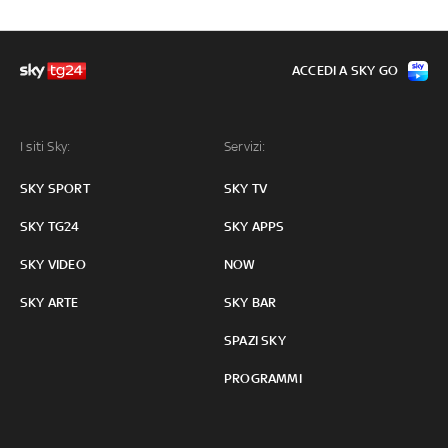
ACCEDI A SKY GO
I siti Sky:
Servizi:
SKY SPORT
SKY TV
SKY TG24
SKY APPS
SKY VIDEO
NOW
SKY ARTE
SKY BAR
SPAZI SKY
PROGRAMMI