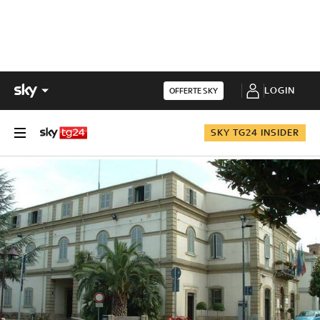
LOGIN
OFFERTE SKY
SKY TG24 INSIDER