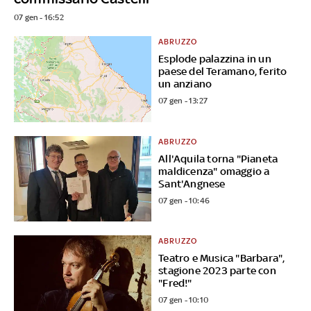
07 gen - 16:52
ABRUZZO
Esplode palazzina in un
paese del Teramano, ferito
un anziano
07 gen - 13:27
ABRUZZO
All'Aquila torna "Pianeta
maldicenza" omaggio a
Sant'Angnese
07 gen - 10:46
ABRUZZO
Teatro e Musica "Barbara",
stagione 2023 parte con
"Fred!"
07 gen - 10:10