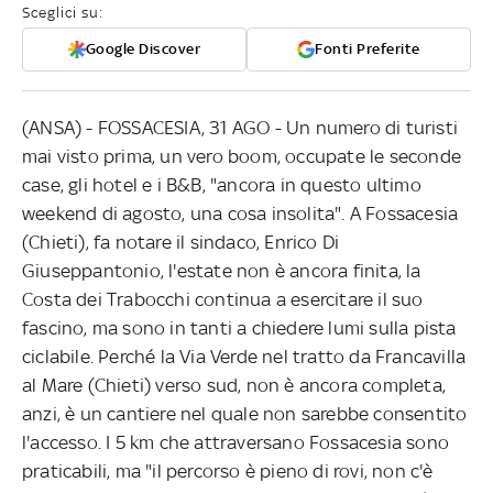
Sceglici su:
Google Discover
Fonti Preferite
(ANSA) - FOSSACESIA, 31 AGO - Un numero di turisti
mai visto prima, un vero boom, occupate le seconde
case, gli hotel e i B&B, "ancora in questo ultimo
weekend di agosto, una cosa insolita". A Fossacesia
(Chieti), fa notare il sindaco, Enrico Di
Giuseppantonio, l'estate non è ancora finita, la
Costa dei Trabocchi continua a esercitare il suo
fascino, ma sono in tanti a chiedere lumi sulla pista
ciclabile. Perché la Via Verde nel tratto da Francavilla
al Mare (Chieti) verso sud, non è ancora completa,
anzi, è un cantiere nel quale non sarebbe consentito
l'accesso. I 5 km che attraversano Fossacesia sono
praticabili, ma "il percorso è pieno di rovi, non c'è