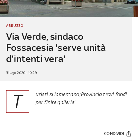
ABRUZZO
Via Verde, sindaco
Fossacesia 'serve unità
d'intenti vera'
31 ago 2020 - 10:29
T
uristi si lamentano,'Provincia trovi fondi
per finire gallerie'
CONDIVIDI