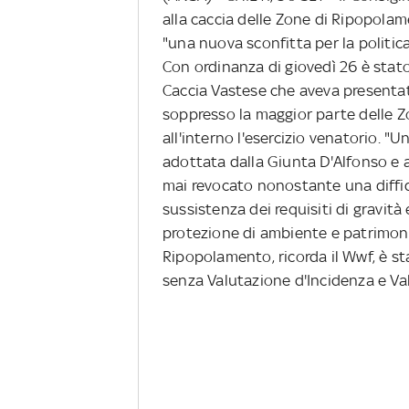
alla caccia delle Zone di Ripopolame
"una nuova sconfitta per la politic
Con ordinanza di giovedì 26 è stato 
Caccia Vastese che aveva presentat
soppresso la maggior parte delle 
all'interno l'esercizio venatorio. "
adottata dalla Giunta D'Alfonso e 
mai revocato nonostante una diffid
sussistenza dei requisiti di gravità 
protezione di ambiente e patrimoni
Ripopolamento, ricorda il Wwf, è sta
senza Valutazione d'Incidenza e Va