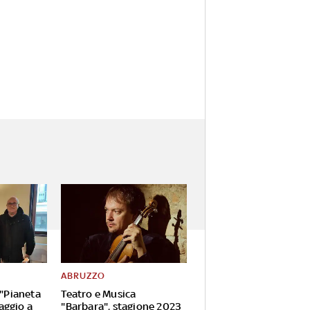
ABRUZZO
 "Pianeta
Teatro e Musica
aggio a
"Barbara", stagione 2023