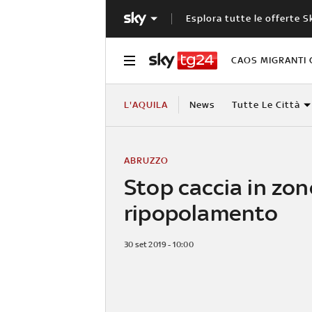
Esplora tutte le offerte S
CAOS MIGRANTI 
L'AQUILA
News
Tutte Le Città
ABRUZZO
Stop caccia in zon
ripopolamento
30 set 2019 - 10:00