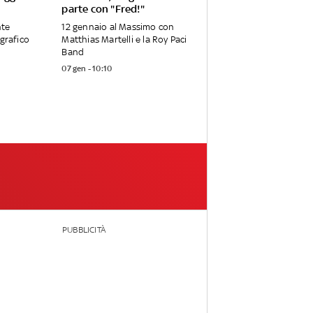
parte con "Fred!"
nte
12 gennaio al Massimo con
ografico
Matthias Martelli e la Roy Paci
Band
07 gen - 10:10
PUBBLICITÀ