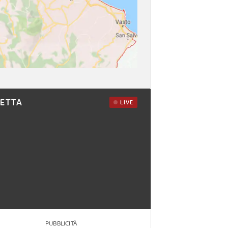
RETTA
LIVE
PUBBLICITÀ