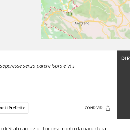
DI
 soppresse senza parere Ispra e Vas
onti Preferite
CONDIVIDI
o di Stato accoglie il ricorso contro la riapertura