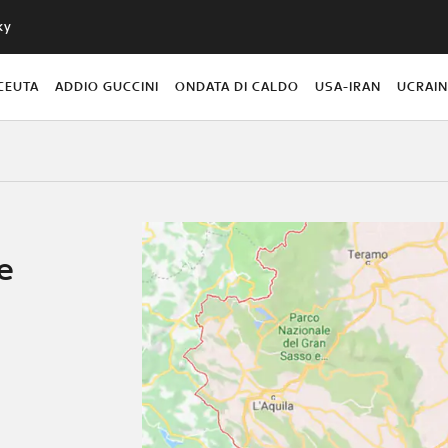
ky
CEUTA
ADDIO GUCCINI
ONDATA DI CALDO
USA-IRAN
UCRAI
e