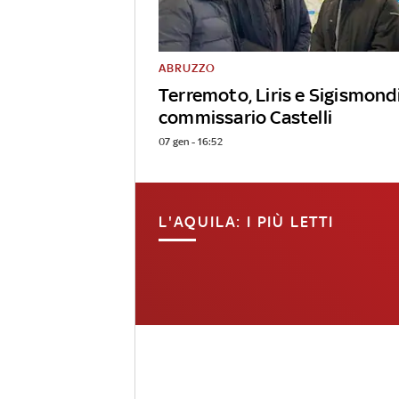
ABRUZZO
Terremoto, Liris e Sigismond
commissario Castelli
07 gen - 16:52
L'AQUILA: I PIÙ LETTI