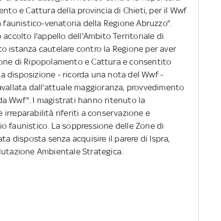
nto e Cattura della provincia di Chieti, per il Wwf
a faunistico-venatoria della Regione Abruzzo".
accolto l'appello dell'Ambito Territoriale di
o istanza cautelare contro la Regione per aver
Zone di Ripopolamento e Cattura e consentito
Una disposizione - ricorda una nota del Wwf -
avallata dall'attuale maggioranza, provvedimento
a Wwf". I magistrati hanno ritenuto la
e irreparabilità riferiti a conservazione e
o faunistico. La soppressione delle Zone di
ta disposta senza acquisire il parere di Ispra,
lutazione Ambientale Strategica.