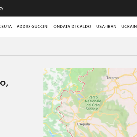
ky
CEUTA
ADDIO GUCCINI
ONDATA DI CALDO
USA-IRAN
UCRAI
o,