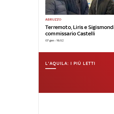
ABRUZZO
Terremoto, Liris e Sigismond
commissario Castelli
07 gen - 16:52
L'AQUILA: I PIÙ LETTI