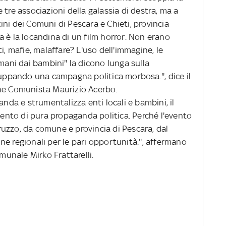
 tre associazioni della galassia di destra, ma a
ni dei Comuni di Pescara e Chieti, provincia
 è la locandina di un film horror. Non erano
i, mafie, malaffare? L'uso dell'immagine, le
 mani dai bambini" la dicono lunga sulla
luppando una campagna politica morbosa.'', dice il
one Comunista Maurizio Acerbo.
da e strumentalizza enti locali e bambini, il
nto di pura propaganda politica. Perché l'evento
uzzo, da comune e provincia di Pescara, dal
e regionali per le pari opportunità.'', affermano
omunale Mirko Frattarelli.