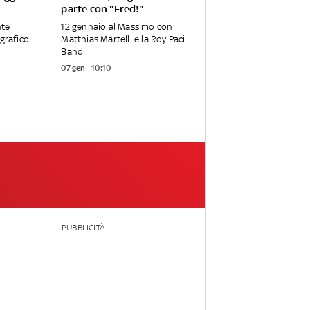
parte con "Fred!"
nte
12 gennaio al Massimo con
ografico
Matthias Martelli e la Roy Paci
Band
07 gen - 10:10
PUBBLICITÀ