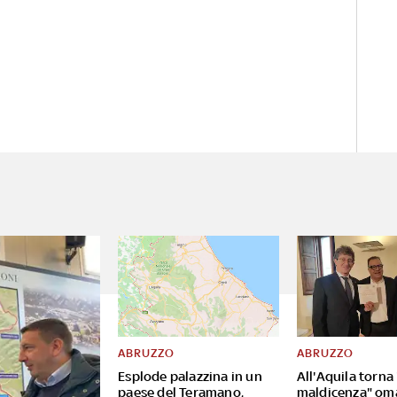
ABRUZZO
ABRUZZO
Esplode palazzina in un
All'Aquila torna
paese del Teramano,
maldicenza" om