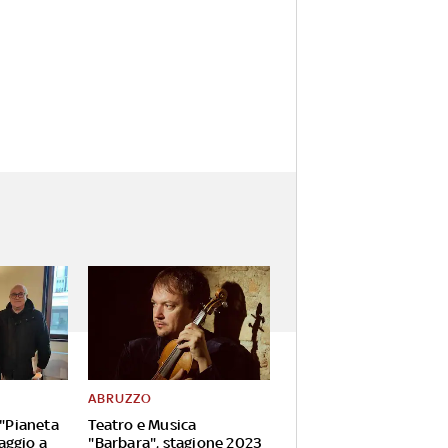
ABRUZZO
 "Pianeta
Teatro e Musica
aggio a
"Barbara", stagione 2023