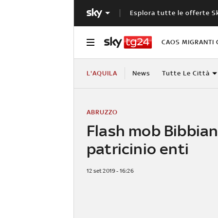
Esplora tutte le offerte S
CAOS MIGRANTI 
L'AQUILA
News
Tutte Le Città
ABRUZZO
Flash mob Bibbian
patricinio enti
12 set 2019 - 16:26