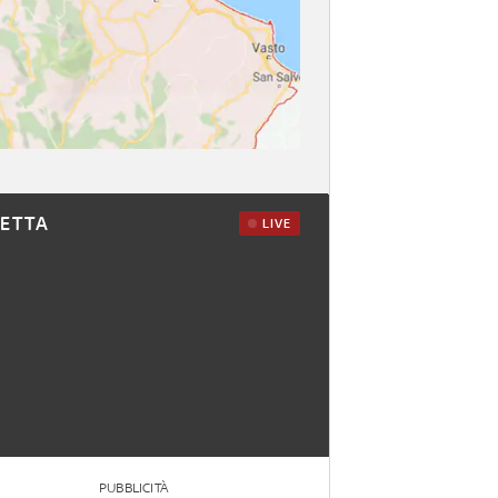
RETTA
LIVE
PUBBLICITÀ