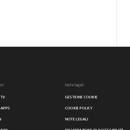
izi:
Note legali:
 TV
GESTIONE COOKIE
 APPS
COOKIE POLICY
W
NOTE LEGALI