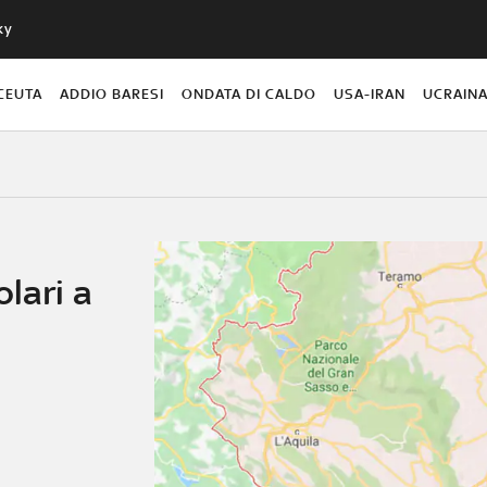
ky
CEUTA
ADDIO BARESI
ONDATA DI CALDO
USA-IRAN
UCRAIN
lari a