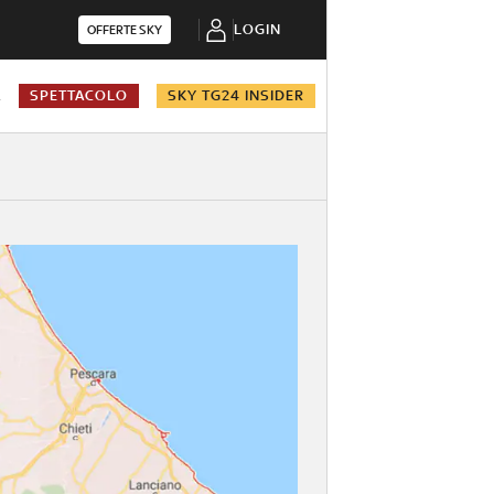
LOGIN
OFFERTE SKY
A
SPETTACOLO
SKY TG24 INSIDER