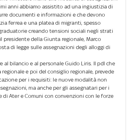
timi anni abbiamo assistito ad una ingiustizia di
durre documenti e informazioni e che devono
zia ferrea e una platea di migranti, spesso
graduatorie creando tensioni sociali negli strati
 il presidente della Giunta regionale, Marco
sta di legge sulle assegnazioni degli alloggi di
al bilancio e al personale Guido Liris. Il pdl che
 regionale e poi del consiglio regionale, prevede
icazione per i requisiti: le nuove modalità non
segnazioni, ma anche per gli assegnatari per i
te di Ater e Comuni con convenzioni con le forze