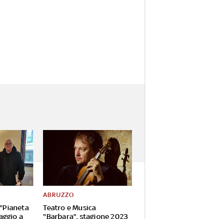
ABRUZZO
 "Pianeta
Teatro e Musica
aggio a
"Barbara", stagione 2023