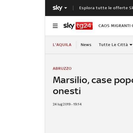
Esplora tutte le offerte S
CAOS MIGRANTI 
L'AQUILA
News
Tutte Le Città
ABRUZZO
Marsilio, case popo
onesti
24 lug 2019 - 19:14