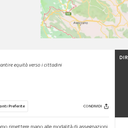
DI
ntire equità verso i cittadini
onti Preferite
CONDIVIDI
amo rimettere mano alle modalità di assegnazioni