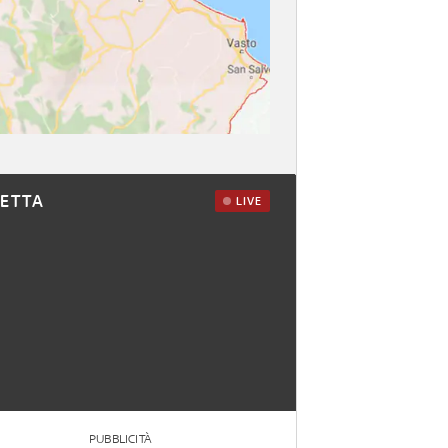
RETTA
LIVE
PUBBLICITÀ