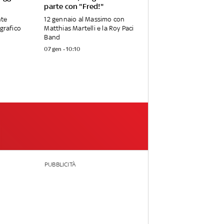
parte con "Fred!"
nte
12 gennaio al Massimo con
ografico
Matthias Martelli e la Roy Paci
Band
07 gen - 10:10
PUBBLICITÀ