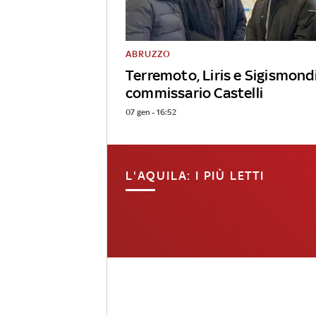
ABRUZZO
Terremoto, Liris e Sigismond
commissario Castelli
07 gen - 16:52
L'AQUILA: I PIÙ LETTI