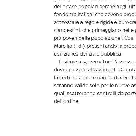
delle case popolari perché negli ul
fondo tra italiani che devono pro
sottostare a regole rigide e burocra
clandestini, che primeggiano nelle 
più poveri della popolazione". Così
Marsilio (FdI), presentando la propo
edilizia residenziale pubblica.
Insieme al governatore l'assessore 
dovrà passare al vaglio della Giunta
la certificazione e non l'autocertif
saranno valide solo per le nuove as
quali scatteranno controlli da par
dell'ordine.