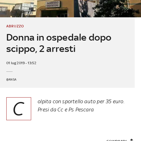
ABRUZZO
Donna in ospedale dopo
scippo, 2 arresti
01 lug 2019 - 13:52
@ANSA
C
olpita con sportello auto per 35 euro.
Presi da Cc e Ps Pescara