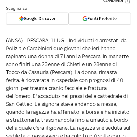
CONDIVIDI
Sceglici su:
Google Discover
Fonti Preferite
(ANSA) - PESCARA, 1 LUG - Individuati e arrestati da
Polizia e Carabinieri due giovani che ieri hanno
rapinato una donna di 71 anni a Pescara. In manette
sono finiti una 23enne di Chieti e un 28enne di
Tocco da Casauria (Pescara). La donna, rimasta
ferita, è ricoverata in ospedale con prognosi di 40
giorni per trauma cranio facciale e frattura
dell'omero. E' accaduto nei pressi della cattedrale di
San Cetteo. La signora stava andando a messa,
quando la ragazza ha afferrato la borsa e ha iniziato
a strattonarla, trascinandola fino a un'auto a bordo
della quale c'era il giovane. La ragazza si è seduta sul
sedile lato passeggero e ha colpito più volte con lo