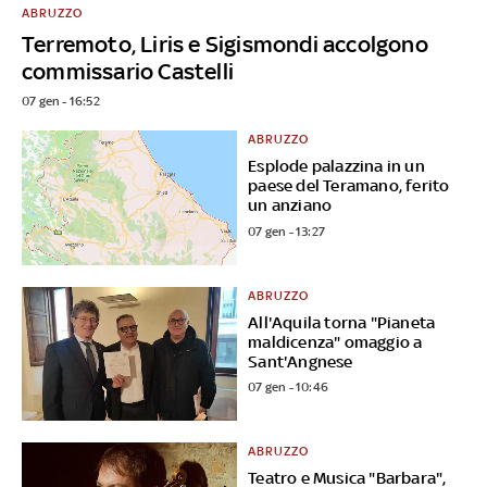
ABRUZZO
Terremoto, Liris e Sigismondi accolgono
commissario Castelli
07 gen - 16:52
ABRUZZO
Esplode palazzina in un
paese del Teramano, ferito
un anziano
07 gen - 13:27
ABRUZZO
All'Aquila torna "Pianeta
maldicenza" omaggio a
Sant'Angnese
07 gen - 10:46
ABRUZZO
Teatro e Musica "Barbara",