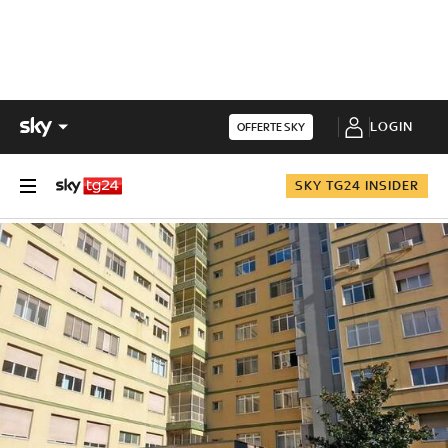
LOGIN
OFFERTE SKY
SKY TG24 INSIDER