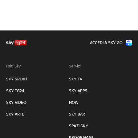
ACCEDI A SKY GO
I siti Sky:
Servizi:
SKY SPORT
SKY TV
SKY TG24
SKY APPS
SKY VIDEO
NOW
SKY ARTE
SKY BAR
SPAZI SKY
PROGRAMMI