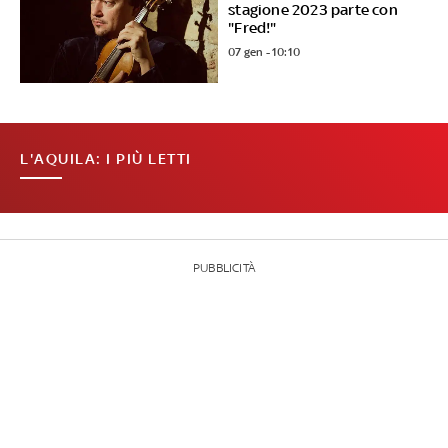
stagione 2023 parte con
"Fred!"
07 gen - 10:10
L'AQUILA: I PIÙ LETTI
PUBBLICITÀ