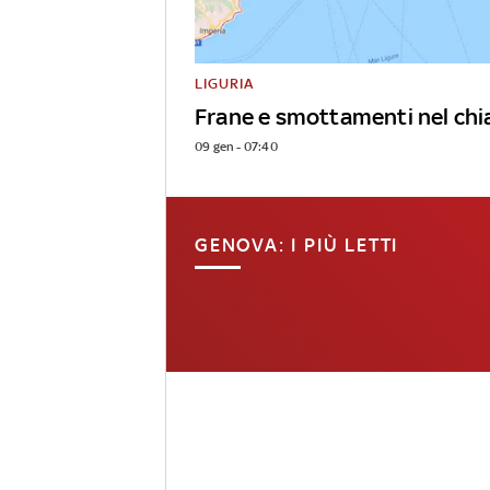
LIGURIA
Frane e smottamenti nel chi
09 gen - 07:40
GENOVA: I PIÙ LETTI