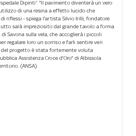
'Ospedale Dipinti': "Il pavimento diventerà un vero
utilizzo di una resina a effetto lucido che
i riflessi - spiega l'artista Silvio Irilli, fondatore
l tutto sarà impreziosito dal grande tavolo a forma
 di Savona sulla vela, che accoglierà i piccoli
er regalare loro un sorriso e farli sentire veri
e del progetto è stata fortemente voluta
Pubblica Assistenza Croce d'Oro" di Albissola
rritorio. (ANSA).