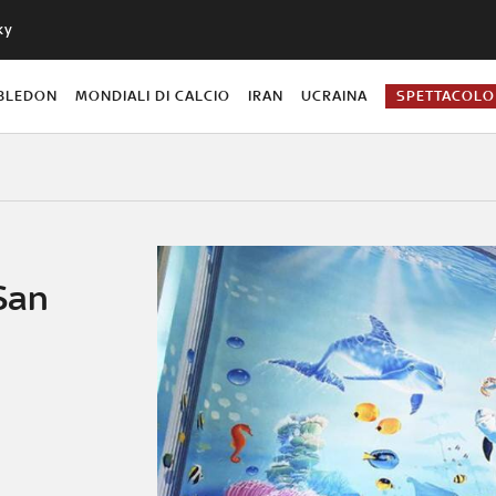
ky
BLEDON
MONDIALI DI CALCIO
IRAN
UCRAINA
SPETTACOLO
 San