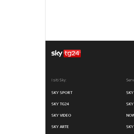
I siti Sky:
Serv
SKY SPORT
SKY
SKY TG24
SKY
SKY VIDEO
NO
SKY ARTE
SKY