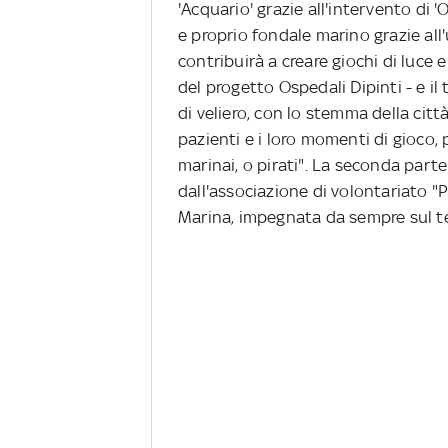
'Acquario' grazie all'intervento di 
e proprio fondale marino grazie all'
contribuirà a creare giochi di luce e d
del progetto Ospedali Dipinti - e i
di veliero, con lo stemma della città
pazienti e i loro momenti di gioco, p
marinai, o pirati". La seconda part
dall'associazione di volontariato "
Marina, impegnata da sempre sul te