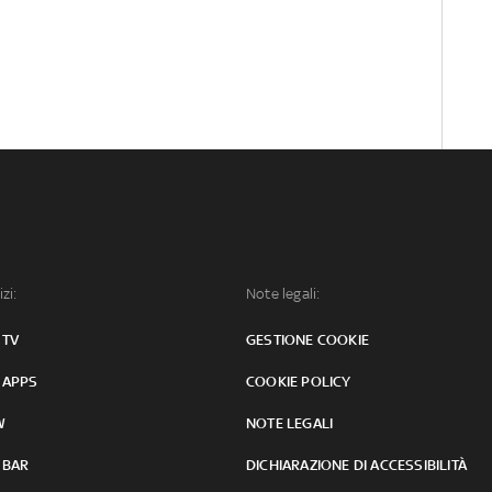
izi:
Note legali:
 TV
GESTIONE COOKIE
 APPS
COOKIE POLICY
W
NOTE LEGALI
 BAR
DICHIARAZIONE DI ACCESSIBILITÀ