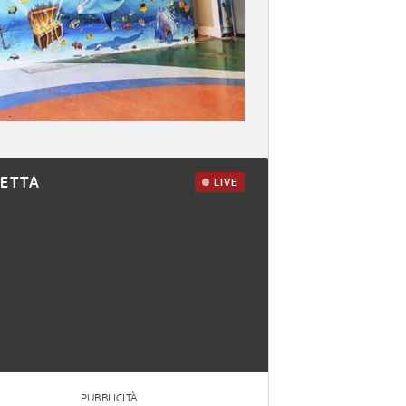
RETTA
LIVE
PUBBLICITÀ