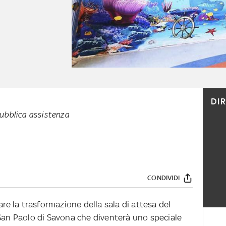
DI
bblica assistenza
CONDIVIDI
are la trasformazione della sala di attesa del
 San Paolo di Savona che diventerà uno speciale