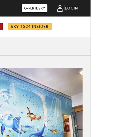
LOGIN
OFFERTE SKY
SKY TG24 INSIDER