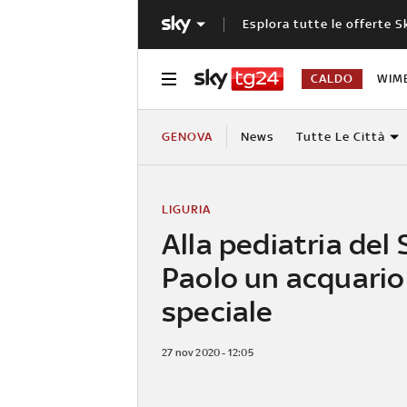
Esplora tutte le offerte S
CALDO
WIM
GENOVA
News
Tutte Le Città
LIGURIA
Alla pediatria del
Paolo un acquario
speciale
27 nov 2020 - 12:05