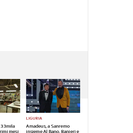
LIGURIA
e 33mila
Amadeus, a Sanremo
rimi mesi
insieme Al Bano, Ranieri e