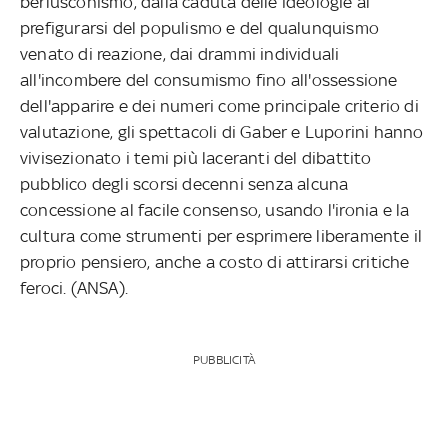
berlusconismo, dalla caduta delle ideologie al
prefigurarsi del populismo e del qualunquismo
venato di reazione, dai drammi individuali
all'incombere del consumismo fino all'ossessione
dell'apparire e dei numeri come principale criterio di
valutazione, gli spettacoli di Gaber e Luporini hanno
vivisezionato i temi più laceranti del dibattito
pubblico degli scorsi decenni senza alcuna
concessione al facile consenso, usando l'ironia e la
cultura come strumenti per esprimere liberamente il
proprio pensiero, anche a costo di attirarsi critiche
feroci. (ANSA).
PUBBLICITÀ