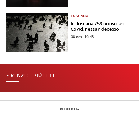
TOSCANA
In Toscana 753 nuovi casi
Covid, nessun decesso
08 gen - 10:43
FIRENZE: I PIÙ LETTI
PUBBLICITÀ