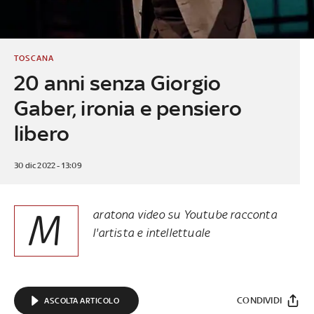
TOSCANA
20 anni senza Giorgio
Gaber, ironia e pensiero
libero
30 dic 2022 - 13:09
M
aratona video su Youtube racconta
l'artista e intellettuale
CONDIVIDI
ASCOLTA ARTICOLO