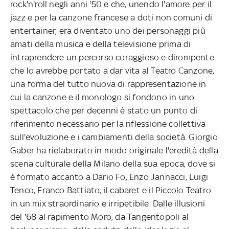
rock'n'roll negli anni '50 e che, unendo l'amore per il
jazz e per la canzone francese a doti non comuni di
entertainer, era diventato uno dei personaggi più
amati della musica e della televisione prima di
intraprendere un percorso coraggioso e dirompente
che lo avrebbe portato a dar vita al Teatro Canzone,
una forma del tutto nuova di rappresentazione in
cui la canzone e il monologo si fondono in uno
spettacolo che per decenni è stato un punto di
riferimento necessario per la riflessione collettiva
sull'evoluzione e i cambiamenti della società. Giorgio
Gaber ha rielaborato in modo originale l'eredità della
scena culturale della Milano della sua epoca, dove si
è formato accanto a Dario Fo, Enzo Jannacci, Luigi
Tenco, Franco Battiato, il cabaret e il Piccolo Teatro
in un mix straordinario e irripetibile. Dalle illusioni
del '68 al rapimento Moro, da Tangentopoli al