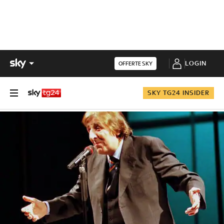
LOGIN
OFFERTE SKY
SKY TG24 INSIDER