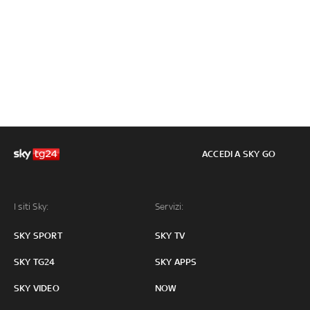
ACCEDI A SKY GO
I siti Sky:
Servizi:
SKY SPORT
SKY TV
SKY TG24
SKY APPS
SKY VIDEO
NOW