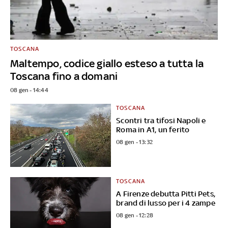
TOSCANA
Maltempo, codice giallo esteso a tutta la
Toscana fino a domani
08 gen - 14:44
TOSCANA
Scontri tra tifosi Napoli e
Roma in A1, un ferito
08 gen - 13:32
TOSCANA
A Firenze debutta Pitti Pets,
brand di lusso per i 4 zampe
08 gen - 12:28