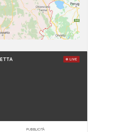
RETTA
LIVE
PUBBLICITÀ