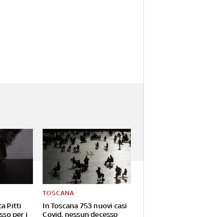
TOSCANA
a Pitti
In Toscana 753 nuovi casi
sso per i
Covid, nessun decesso