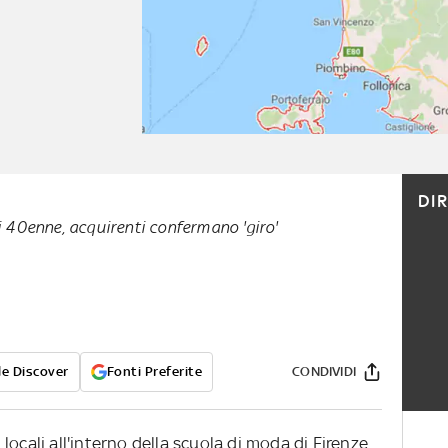
DI
ni 40enne, acquirenti confermano 'giro'
e Discover
Fonti Preferite
CONDIVIDI
locali all'interno della scuola di moda di Firenze