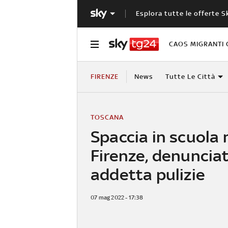
Esplora tutte le offerte S
CAOS MIGRANTI 
FIRENZE
News
Tutte Le Città
TOSCANA
Spaccia in scuola
Firenze, denuncia
addetta pulizie
07 mag 2022 - 17:38