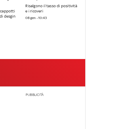
Risalgono il tasso di positività
, cappotti
e i ricoveri
 di desgin
08 gen - 10:43
PUBBLICITÀ