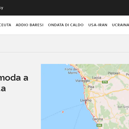
ky
CEUTA
ADDIO BARESI
ONDATA DI CALDO
USA-IRAN
UCRAIN
 moda a
ta