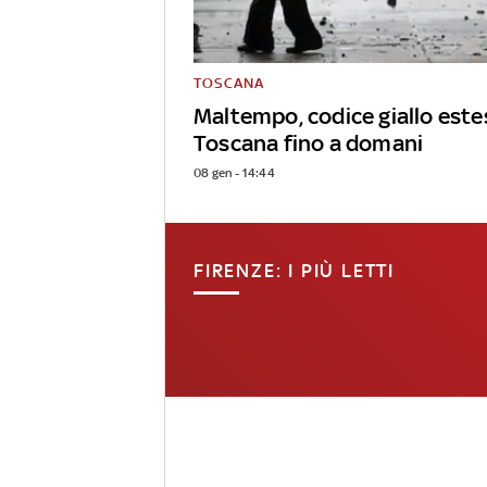
TOSCANA
Maltempo, codice giallo estes
Toscana fino a domani
08 gen - 14:44
FIRENZE: I PIÙ LETTI