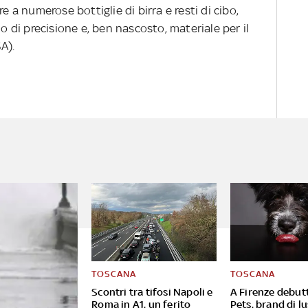
e a numerose bottiglie di birra e resti di cibo,
no di precisione e, ben nascosto, materiale per il
A).
TOSCANA
TOSCANA
Scontri tra tifosi Napoli e
A Firenze debutt
Roma in A1, un ferito
Pets, brand di lu