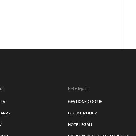
izi:
Note legali:
 TV
GESTIONE COOKIE
 APPS
COOKIE POLICY
W
NOTE LEGALI