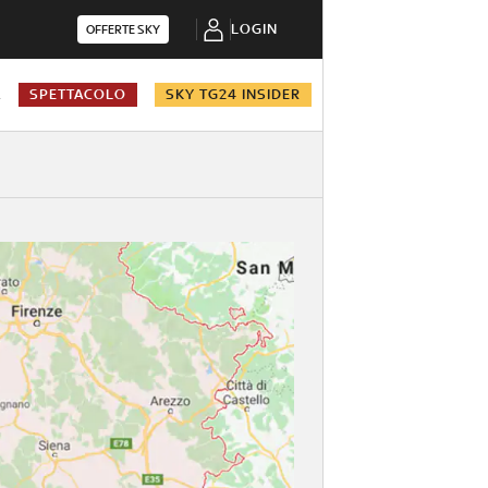
LOGIN
OFFERTE SKY
A
SPETTACOLO
SKY TG24 INSIDER