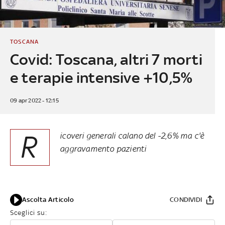
TOSCANA
Covid: Toscana, altri 7 morti
e terapie intensive +10,5%
09 apr 2022 - 12:15
R
icoveri generali calano del -2,6% ma c'è
aggravamento pazienti
Ascolta Articolo
CONDIVIDI
Sceglici su: