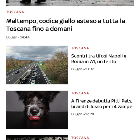
TOSCANA
Maltempo, codice giallo esteso a tutta la
Toscana fino a domani
08 gen - 14:44
TOSCANA
Scontri tra tifosi Napoli e
Roma in A1, un ferito
08 gen - 13:32
TOSCANA
A Firenze debutta Pitti Pets,
brand di lusso per i 4 zampe
08 gen - 12:28
TOSCANA