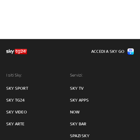
ACCEDI A SKY GO
I siti Sky:
Servizi:
SKY SPORT
SKY TV
SKY TG24
SKY APPS
SKY VIDEO
NOW
SKY ARTE
SKY BAR
SPAZI SKY