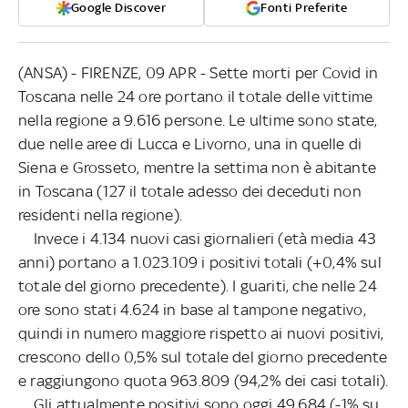
Google Discover
Fonti Preferite
(ANSA) - FIRENZE, 09 APR - Sette morti per Covid in
Toscana nelle 24 ore portano il totale delle vittime
nella regione a 9.616 persone. Le ultime sono state,
due nelle aree di Lucca e Livorno, una in quelle di
Siena e Grosseto, mentre la settima non è abitante
in Toscana (127 il totale adesso dei deceduti non
residenti nella regione).
Invece i 4.134 nuovi casi giornalieri (età media 43
anni) portano a 1.023.109 i positivi totali (+0,4% sul
totale del giorno precedente). I guariti, che nelle 24
ore sono stati 4.624 in base al tampone negativo,
quindi in numero maggiore rispetto ai nuovi positivi,
crescono dello 0,5% sul totale del giorno precedente
e raggiungono quota 963.809 (94,2% dei casi totali).
Gli attualmente positivi sono oggi 49.684 (-1% su