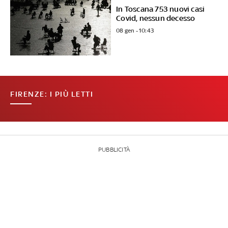
In Toscana 753 nuovi casi
Covid, nessun decesso
08 gen - 10:43
FIRENZE: I PIÙ LETTI
PUBBLICITÀ