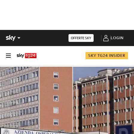
LOGIN
OFFERTE SKY
SKY TG24 INSIDER