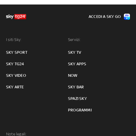
ACCEDI A SKY GO
I siti Sky:
Servizi:
SKY SPORT
SKY TV
SKY TG24
SKY APPS
SKY VIDEO
NOW
SKY ARTE
SKY BAR
SPAZI SKY
PROGRAMMI
Note legali: