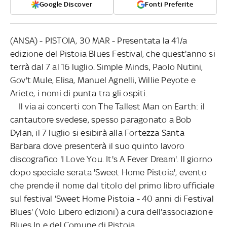
Google Discover
Fonti Preferite
(ANSA) - PISTOIA, 30 MAR - Presentata la 41/a
edizione del Pistoia Blues Festival, che quest'anno si
terrà dal 7 al 16 luglio. Simple Minds, Paolo Nutini,
Gov't Mule, Elisa, Manuel Agnelli, Willie Peyote e
Ariete, i nomi di punta tra gli ospiti.
Il via ai concerti con The Tallest Man on Earth: il
cantautore svedese, spesso paragonato a Bob
Dylan, il 7 luglio si esibirà alla Fortezza Santa
Barbara dove presenterà il suo quinto lavoro
discografico 'I Love You. It's A Fever Dream'. Il giorno
dopo speciale serata 'Sweet Home Pistoia', evento
che prende il nome dal titolo del primo libro ufficiale
sul festival 'Sweet Home Pistoia - 40 anni di Festival
Blues' (Volo Libero edizioni) a cura dell'associazione
Blues In e del Comune di Pistoia.