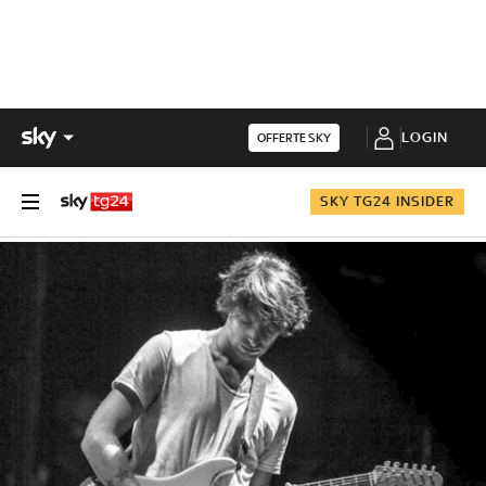
LOGIN
OFFERTE SKY
SKY TG24 INSIDER