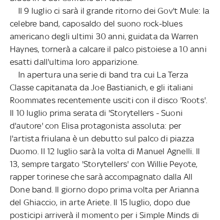
Il 9 luglio ci sarà il grande ritorno dei Gov't Mule: la
celebre band, caposaldo del suono rock-blues
americano degli ultimi 30 anni, guidata da Warren
Haynes, tornerà a calcare il palco pistoiese a 10 anni
esatti dall'ultima loro apparizione.
In apertura una serie di band tra cui La Terza
Classe capitanata da Joe Bastianich, e gli italiani
Roommates recentemente usciti con il disco 'Roots'.
Il 10 luglio prima serata di 'Storytellers - Suoni
d'autore' con Elisa protagonista assoluta: per
l'artista friulana è un debutto sul palco di piazza
Duomo. Il 12 luglio sarà la volta di Manuel Agnelli. Il
13, sempre targato 'Storytellers' con Willie Peyote,
rapper torinese che sarà accompagnato dalla All
Done band. Il giorno dopo prima volta per Arianna
del Ghiaccio, in arte Ariete. Il 15 luglio, dopo due
posticipi arriverà il momento per i Simple Minds di