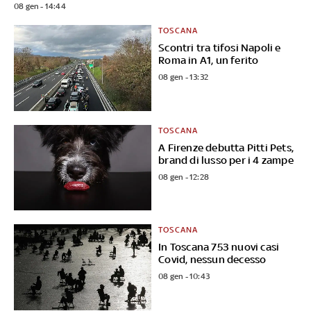
08 gen - 14:44
TOSCANA
Scontri tra tifosi Napoli e
Roma in A1, un ferito
08 gen - 13:32
TOSCANA
A Firenze debutta Pitti Pets,
brand di lusso per i 4 zampe
08 gen - 12:28
TOSCANA
In Toscana 753 nuovi casi
Covid, nessun decesso
08 gen - 10:43