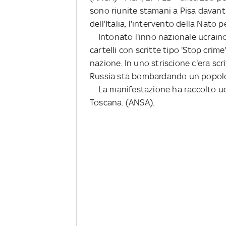
sono riunite stamani a Pisa davanti
dell'Italia, l'intervento della Nato 
Intonato l'inno nazionale ucraino,
cartelli con scritte tipo 'Stop crime'
nazione. In uno striscione c'era scri
Russia sta bombardando un popolo 
La manifestazione ha raccolto ucrai
Toscana. (ANSA).