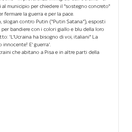
 al municipio per chiedere il "sostegno concreto"
per fermare la guerra e per la pace.
 slogan contro Putin ("Putin Satana"), esposti
 per bandiere con i colori giallo e blu della loro
tto: 'L'Ucraina ha bisogno di voi, italiani" La
innocente! E' guerra'.
ni che abitano a Pisa e in altre parti della