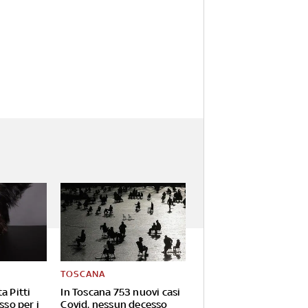
TOSCANA
a Pitti
In Toscana 753 nuovi casi
sso per i
Covid, nessun decesso