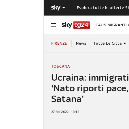
Esplora tutte le offerte S
CAOS MIGRANTI 
FIRENZE
News
Tutte Le Città
TOSCANA
Ucraina: immigrati
'Nato riporti pace,
Satana'
27 feb 2022 - 12:42