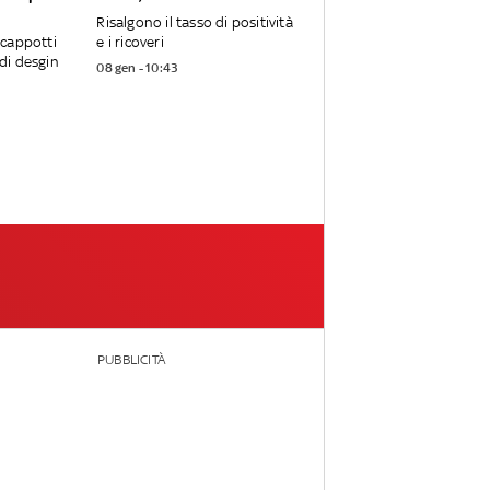
Risalgono il tasso di positività
, cappotti
e i ricoveri
 di desgin
08 gen - 10:43
PUBBLICITÀ