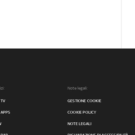
izi:
Note legali:
 TV
GESTIONE COOKIE
 APPS
COOKIE POLICY
W
NOTE LEGALI