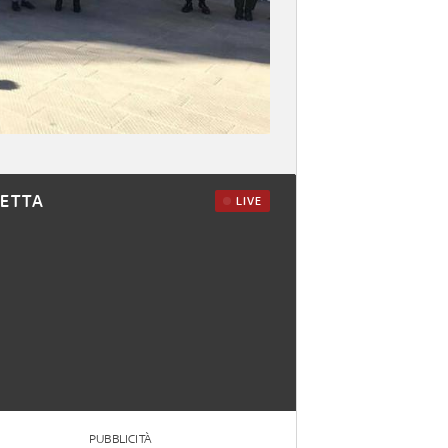
RETTA
LIVE
PUBBLICITÀ