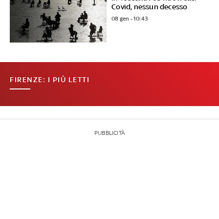
Covid, nessun decesso
08 gen - 10:43
FIRENZE: I PIÙ LETTI
PUBBLICITÀ