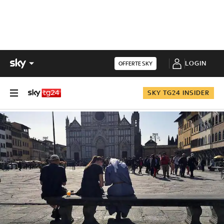
LOGIN
OFFERTE SKY
SKY TG24 INSIDER