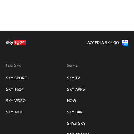
ACCEDI A SKY GO
I siti Sky:
Servizi:
SKY SPORT
SKY TV
SKY TG24
SKY APPS
SKY VIDEO
NOW
SKY ARTE
SKY BAR
SPAZI SKY