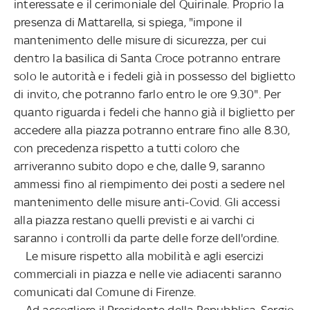
interessate e il cerimoniale del Quirinale. Proprio la
presenza di Mattarella, si spiega, "impone il
mantenimento delle misure di sicurezza, per cui
dentro la basilica di Santa Croce potranno entrare
solo le autorità e i fedeli già in possesso del biglietto
di invito, che potranno farlo entro le ore 9.30". Per
quanto riguarda i fedeli che hanno già il biglietto per
accedere alla piazza potranno entrare fino alle 8.30,
con precedenza rispetto a tutti coloro che
arriveranno subito dopo e che, dalle 9, saranno
ammessi fino al riempimento dei posti a sedere nel
mantenimento delle misure anti-Covid. Gli accessi
alla piazza restano quelli previsti e ai varchi ci
saranno i controlli da parte delle forze dell'ordine.
Le misure rispetto alla mobilità e agli esercizi
commerciali in piazza e nelle vie adiacenti saranno
comunicati dal Comune di Firenze.
Ad accogliere il Presidente della Repubblica, Sergio