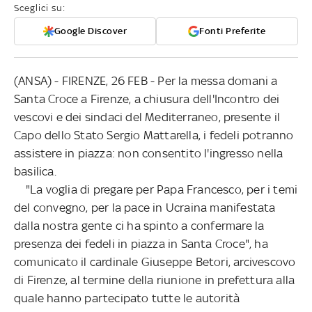
Sceglici su:
Google Discover
Fonti Preferite
(ANSA) - FIRENZE, 26 FEB - Per la messa domani a
Santa Croce a Firenze, a chiusura dell'Incontro dei
vescovi e dei sindaci del Mediterraneo, presente il
Capo dello Stato Sergio Mattarella, i fedeli potranno
assistere in piazza: non consentito l'ingresso nella
basilica.
"La voglia di pregare per Papa Francesco, per i temi
del convegno, per la pace in Ucraina manifestata
dalla nostra gente ci ha spinto a confermare la
presenza dei fedeli in piazza in Santa Croce", ha
comunicato il cardinale Giuseppe Betori, arcivescovo
di Firenze, al termine della riunione in prefettura alla
quale hanno partecipato tutte le autorità