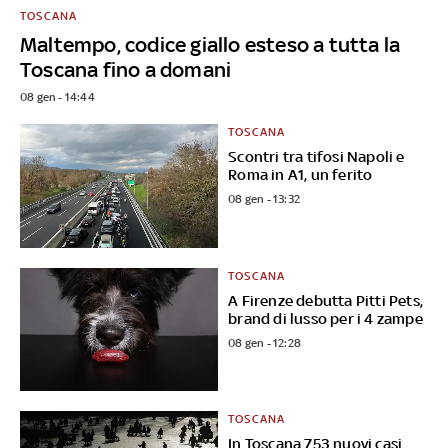
TOSCANA
Maltempo, codice giallo esteso a tutta la
Toscana fino a domani
08 gen - 14:44
TOSCANA
Scontri tra tifosi Napoli e
Roma in A1, un ferito
08 gen - 13:32
TOSCANA
A Firenze debutta Pitti Pets,
brand di lusso per i 4 zampe
08 gen - 12:28
TOSCANA
In Toscana 753 nuovi casi