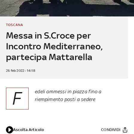
TOSCANA
Messa in S.Croce per
Incontro Mediterraneo,
partecipa Mattarella
26 feb 2022 - 14:18
F
edeli ammessi in piazza fino a
riempimento posti a sedere
Ascolta Articolo
CONDIVIDI