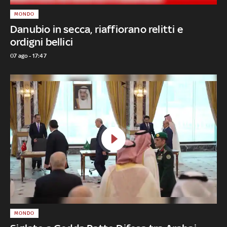
MONDO
Danubio in secca, riaffiorano relitti e
ordigni bellici
07 ago - 17:47
MONDO