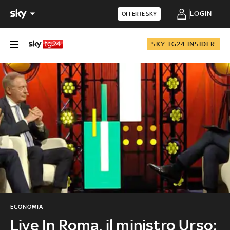
LOGIN
OFFERTE SKY
SKY TG24 INSIDER
ECONOMIA
Live In Roma, il ministro Urso: