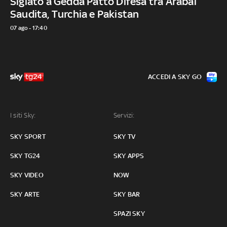
Siglato a Gedda Patto Difesa tra Arabai
Saudita, Turchia e Pakistan
07 ago - 17:40
ACCEDI A SKY GO
I siti Sky:
Servizi:
SKY SPORT
SKY TV
SKY TG24
SKY APPS
SKY VIDEO
NOW
SKY ARTE
SKY BAR
SPAZI SKY