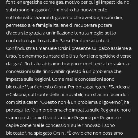
fonti energetiche come gas, motivo per cui gli impatti da noi
subiti sono maggiori”. Il ministro ha nuovamente
sottolineato l'azione di governo che avrebbe, a suoi dire,
permesso alle famiglie italiane di recuperare potere
d'acquisto grazia a un'inflazione tenuta meglio sotto
controllo rispetto ad altri Paesi. Per il presidente di
Confindustria Emanuele Orsini, presente sul palco assieme a
Urso, “dovremmo puntare di più su fonti energetiche diverse
dal gas”. "In Italia abbiamo bisogno di mettere a terra 4mila
concessioni sulle rinnovabili: questo è un problema che
impatta sulle Regioni. Come mai le concessioni sono
bloccate?", si è chiesto Orsini. Per poi aggiungere: "Sardegna
e Calabria, sul fronte delle rinnovabili, non stanno facendo i
compiti a casa". "Questo non è un problema di governo”, ha
proseguito, “è un problema che impatta sulle Regioni e noi ci
siamo posti l'obiettivo di andare Regione per Regione e
capire come mai le concessioni sulle rinnovabili sono
bloccate", ha spiegato Orsini. "È ovvio che non possiamo