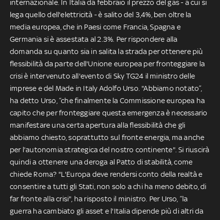
internazionale. In Italia da febbraio il prezzo del gas - a cui si
lega quello dell'elettricità - è salito del 3,4%, ben oltre la
media europea, che in Paesi come Francia, Spagna e
Germania si è assestata al 2.3%. Per rispondere alla
domanda su quanto sia in salita la strada per ottenere più
flessibilità da parte dell'Unione europea per fronteggiare la
crisi è intervenuto all'evento di Sky TG24 il ministro delle
imprese e del Made in Italy Adolfo Urso. "Abbiamo notato”,
ha detto Urso, “che finalmente la Commissione europea ha
capito che per fronteggiare questa emergenza è necessario
manifestare una certa apertura alla flessibilità che gli
abbiamo chiesto, soprattutto sul fronte energia, ma anche
per l'autonomia strategica del nostro continente". Si riuscirà
quindi a ottenere una deroga al Patto di stabilità, come
chiede Roma? "L'Europa deve rendersi conto della realtà e
consentire a tutti gli Stati, non solo a chi ha meno debito, di
far fronte alla crisi", ha risposto il ministro. Per Urso, “la
guerra ha cambiato gli asset e l'Italia dipende più di altri da