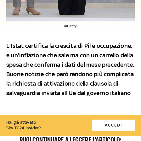
©Getty
L'Istat certifica la crescita di Pil e occupazione,
e un'inflazione che sale ma con un carrello della
spesa che conferma i dati del mese precedente.
Buone notizie che però rendono più complicata
la richiesta di attivazione della clausola di
salvaguardia inviata all'Ue dal governo italiano
Hai già attivato
ACCEDI
Sky TG24 Insider?
PUOI CONTINUARE A LEGGERE L'ARTICOLO: