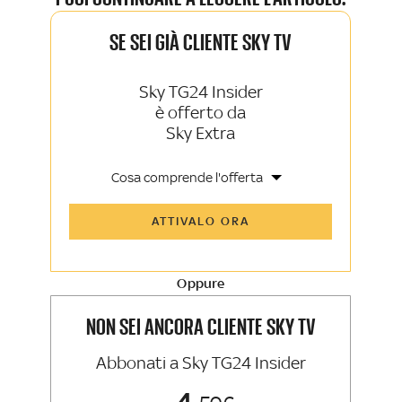
SE SEI GIÀ CLIENTE SKY TV
Sky TG24 Insider
è offerto da
Sky Extra
Cosa comprende l'offerta
Tutti gli articoli di Sky TG24 Insider e
ATTIVALO ORA
Sky Sport Insider
Approfondimenti, opinioni e punti di
vista autorevoli
Oppure
La newsletter esclusiva di Sky TG24
Insider e Sky Sport Insider
NON SEI ANCORA CLIENTE SKY TV
Abbonati a Sky TG24 Insider