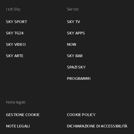
I siti Sky:
Servizi:
SKY SPORT
SKY TV
SKY TG24
SKY APPS
SKY VIDEO
NOW
SKY ARTE
SKY BAR
SPAZI SKY
PROGRAMMI
Note legali:
GESTIONE COOKIE
COOKIE POLICY
NOTE LEGALI
DICHIARAZIONE DI ACCESSIBILITÀ