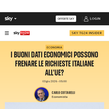
LOGIN
OFFERTE SKY
SKY TG24 INSIDER
ECONOMIA
I BUONI DATI ECONOMICI POSSONO
FRENARE LE RICHIESTE ITALIANE
ALL'UE?
03 giu 2026 - 05:00
CARLO COTTARELLI
Economista