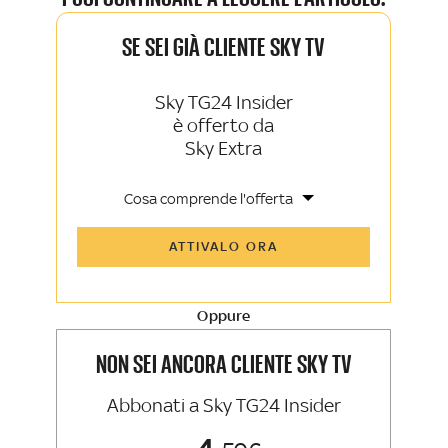
SE SEI GIÀ CLIENTE SKY TV
Sky TG24 Insider
è offerto da
Sky Extra
Cosa comprende l'offerta
Tutti gli articoli di Sky TG24 Insider e
ATTIVALO ORA
Sky Sport Insider
Approfondimenti, opinioni e punti di
vista autorevoli
Oppure
La newsletter esclusiva di Sky TG24
Insider e Sky Sport Insider
NON SEI ANCORA CLIENTE SKY TV
Abbonati a Sky TG24 Insider