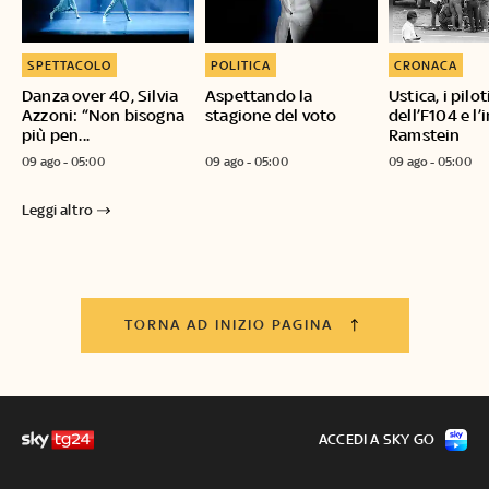
SPETTACOLO
POLITICA
CRONACA
Danza over 40, Silvia
Aspettando la
Ustica, i pilot
Azzoni: “Non bisogna
stagione del voto
dell’F104 e l’
più pen...
Ramstein
09 ago - 05:00
09 ago - 05:00
09 ago - 05:00
Leggi altro
TORNA AD INIZIO PAGINA
ACCEDI A SKY GO