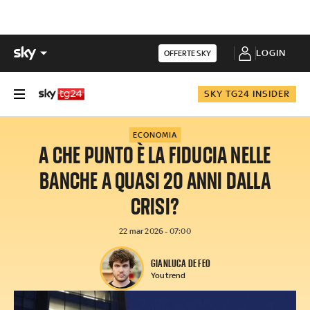
LOGIN
OFFERTE SKY
SKY TG24 INSIDER
ECONOMIA
A CHE PUNTO È LA FIDUCIA NELLE
BANCHE A QUASI 20 ANNI DALLA
CRISI?
22 mar 2026 - 07:00
GIANLUCA DE FEO
Youtrend