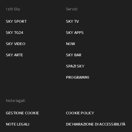
I siti Sky:
Servizi:
SKY SPORT
SKY TV
SKY TG24
SKY APPS
SKY VIDEO
NOW
SKY ARTE
SKY BAR
SPAZI SKY
PROGRAMMI
Note legali:
GESTIONE COOKIE
COOKIE POLICY
NOTE LEGALI
DICHIARAZIONE DI ACCESSIBILITÀ