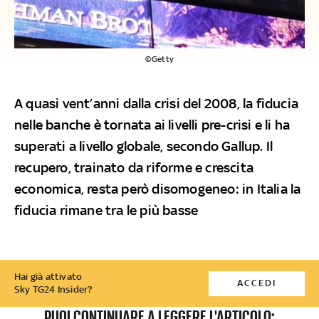
©Getty
A quasi vent’anni dalla crisi del 2008, la fiducia
nelle banche è tornata ai livelli pre-crisi e li ha
superati a livello globale, secondo Gallup. Il
recupero, trainato da riforme e crescita
economica, resta però disomogeneo: in Italia la
fiducia rimane tra le più basse
Hai già attivato
ACCEDI
Sky TG24 Insider?
PUOI CONTINUARE A LEGGERE L'ARTICOLO: