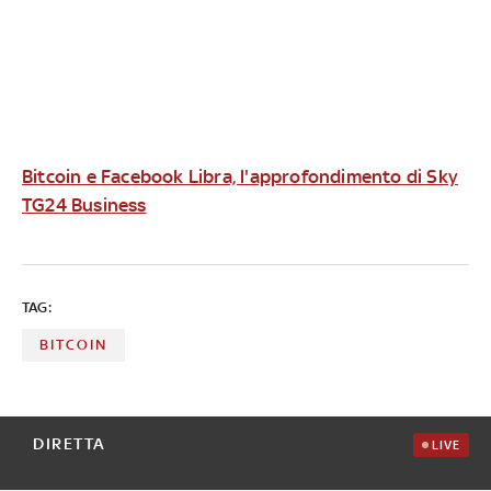
Bitcoin e Facebook Libra, l'approfondimento di Sky
TG24 Business
TAG:
BITCOIN
DIRETTA
LIVE