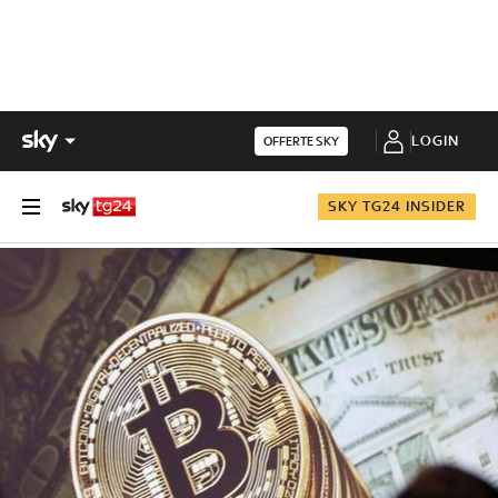
LOGIN
OFFERTE SKY
SKY TG24 INSIDER