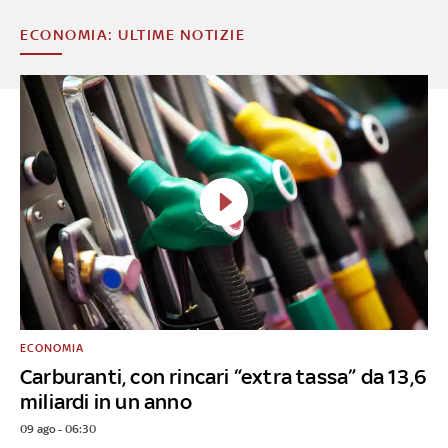
ECONOMIA: ULTIME NOTIZIE
ECONOMIA
Carburanti, con rincari “extra tassa” da 13,6
miliardi in un anno
09 ago - 06:30