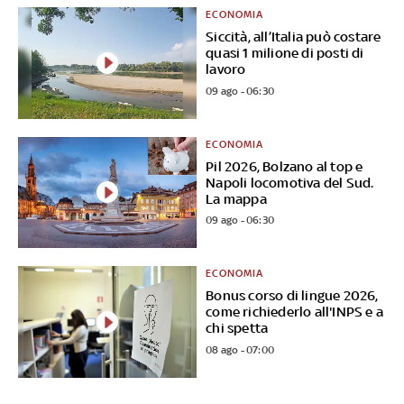
ECONOMIA
Siccità, all’Italia può costare
quasi 1 milione di posti di
lavoro
09 ago - 06:30
ECONOMIA
Pil 2026, Bolzano al top e
Napoli locomotiva del Sud.
La mappa
09 ago - 06:30
ECONOMIA
Bonus corso di lingue 2026,
come richiederlo all'INPS e a
chi spetta
08 ago - 07:00