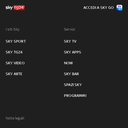
ACCEDI A SKY GO
I siti Sky:
Servizi:
SKY SPORT
SKY TV
SKY TG24
SKY APPS
SKY VIDEO
NOW
SKY ARTE
SKY BAR
SPAZI SKY
PROGRAMMI
Note legali: