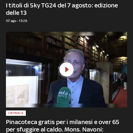
I titoli di Sky TG24 del 7 agosto: edizione
delle 13
07 ago - 13:26
CRONACA
Pinacoteca gratis per i milanesi e over 65
per sfuggire al caldo. Mons. Navoni: