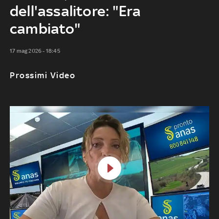
dell'assalitore: "Era
cambiato"
17 mag 2026 - 18:45
Prossimi Video