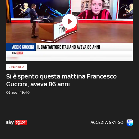
CRONACA
Si è spento questa mattina Francesco
Guccini, aveva 86 anni
06 ago - 19:40
ACCEDI A SKY GO