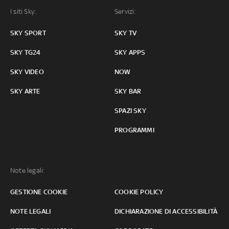
I siti Sky:
Servizi:
SKY SPORT
SKY TV
SKY TG24
SKY APPS
SKY VIDEO
NOW
SKY ARTE
SKY BAR
SPAZI SKY
PROGRAMMI
Note legali:
GESTIONE COOKIE
COOKIE POLICY
NOTE LEGALI
DICHIARAZIONE DI ACCESSIBILITÀ