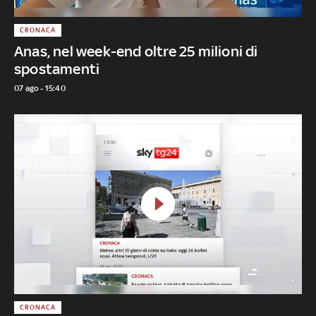
CRONACA
Anas, nel week-end oltre 25 milioni di
spostamenti
07 ago - 15:40
CRONACA