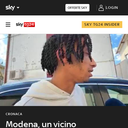
LOGIN
OFFERTE SKY
SKY TG24 INSIDER
CRONACA
Modena, un vicino