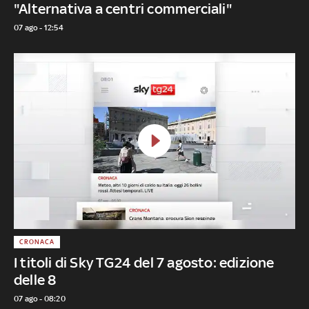
"Alternativa a centri commerciali"
07 ago - 12:54
CRONACA
I titoli di Sky TG24 del 7 agosto: edizione
delle 8
07 ago - 08:20