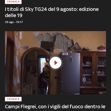
CRONACA
I titoli di Sky TG24 del 9 agosto: edizione
delle 19
09 ago - 19:17
CRONACA
Campi Flegrei, con i vigili del fuoco dentro le