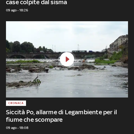
case colpite dal sisma
09 ago - 18:26
CRONACA
Siccità Po, allarme di Legambiente per il
fiume che scompare
09 ago - 18:08