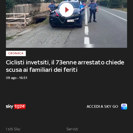
CRONACA
Ciclisti invetsiti, il 73enne arrestato chiede
scusa ai familiari dei feriti
09 ago - 16:51
ACCEDI A SKY GO
I siti Sky:
Servizi: