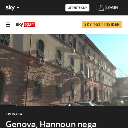
LOGIN
OFFERTE SKY
SKY TG24 INSIDER
CRONACA
Genova, Hannoun nega