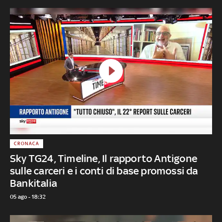
CRONACA
Sky TG24, Timeline, Il rapporto Antigone
sulle carceri e i conti di base promossi da
Bankitalia
05 ago - 18:32