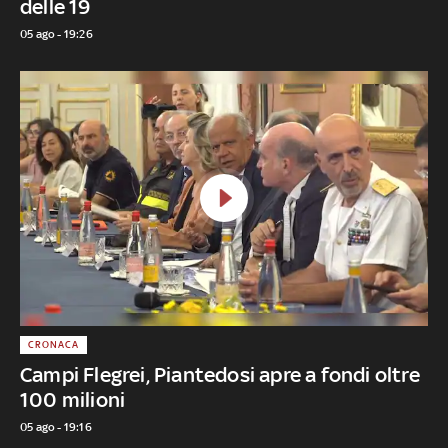
delle 19
05 ago - 19:26
CRONACA
Campi Flegrei, Piantedosi apre a fondi oltre
100 milioni
05 ago - 19:16