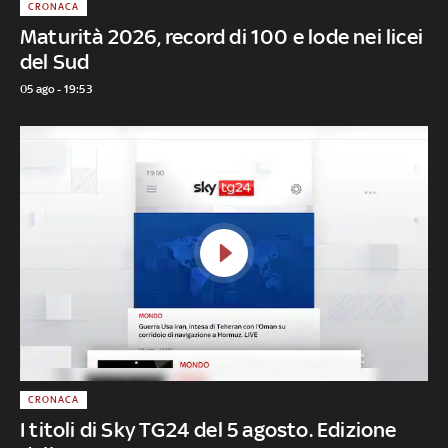
CRONACA
Maturità 2026, record di 100 e lode nei licei
del Sud
05 ago - 19:53
CRONACA
I titoli di Sky TG24 del 5 agosto. Edizione