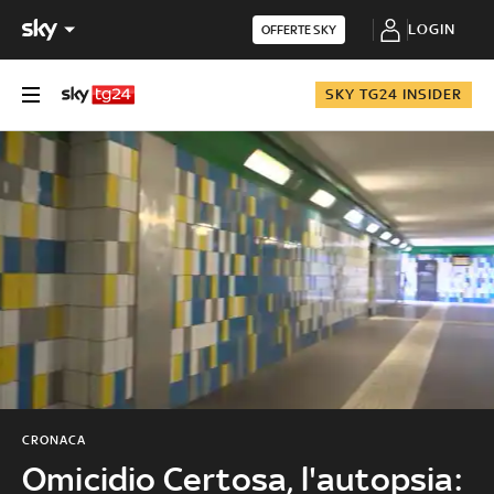
LOGIN
OFFERTE SKY
SKY TG24 INSIDER
CRONACA
Omicidio Certosa, l'autopsia: