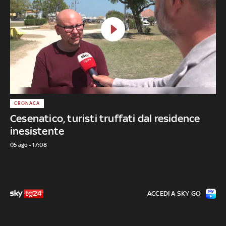
CRONACA
Cesenatico, turisti truffati dal residence
inesistente
05 ago - 17:08
ACCEDI A SKY GO