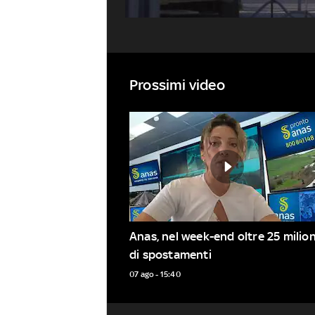
Prossimi video
Anas, nel week-end oltre 25 milioni
di spostamenti
07 ago - 15:40