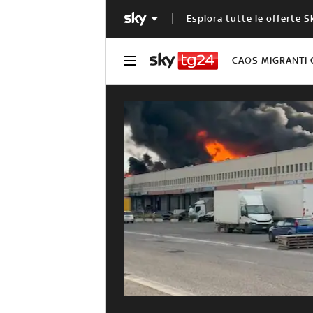
Esplora tutte le offerte S
CAOS MIGRANTI 