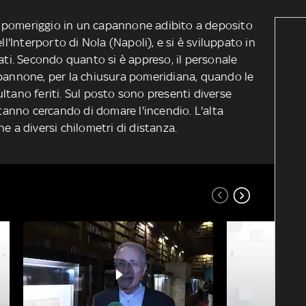
 pomeriggio in un capannone adibito a deposito
ll'Interporto di Nola (Napoli), e si è sviluppato in
rati. Secondo quanto si è appreso, il personale
apannone, per la chiusura pomeridiana, quando le
ltano feriti. Sul posto sono presenti diverse
stanno cercando di domare l'incendio. L'alta
e a diversi chilometri di distanza.