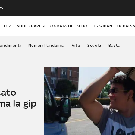
ky
CEUTA
ADDIO BARESI
ONDATA DI CALDO
USA-IRAN
UCRAIN
ondimenti
Numeri Pandemia
Vite
Scuola
Basta
tato
ma la gip