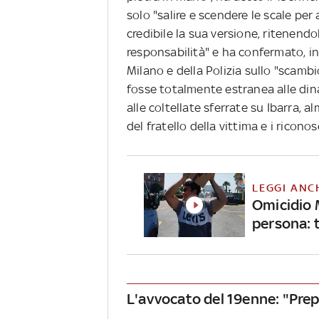
solo "salire e scendere le scale per 
credibile la sua versione, ritenendo
responsabilità" e ha confermato, inv
Milano e della Polizia sullo "scambio
fosse totalmente estranea alle dina
alle coltellate sferrate su Ibarra, 
del fratello della vittima e i ricono
LEGGI ANC
Omicidio 
persona: 
L'avvocato del 19enne: "Prepa