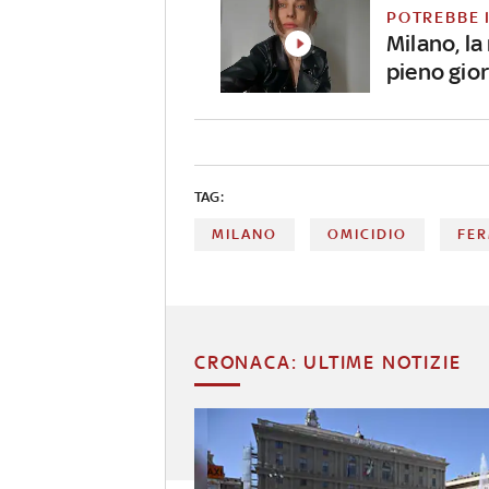
POTREBBE 
Milano, l
pieno gior
TAG:
MILANO
OMICIDIO
FE
CRONACA: ULTIME NOTIZIE