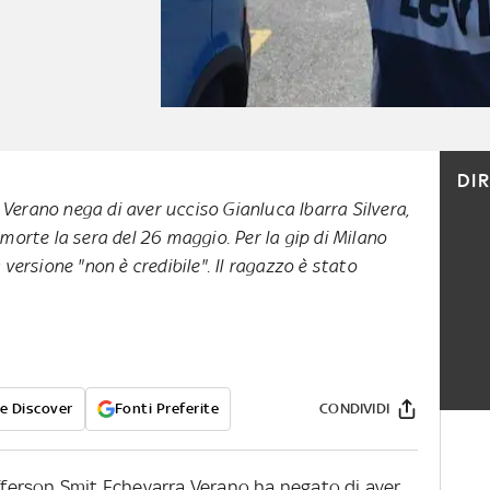
DI
Verano nega di aver ucciso Gianluca Ibarra Silvera,
 morte la sera del 26 maggio. Per la gip di Milano
 versione "non è credibile". Il ragazzo è stato
e Discover
Fonti Preferite
CONDIVIDI
efferson Smit Echevarra Verano ha negato di aver