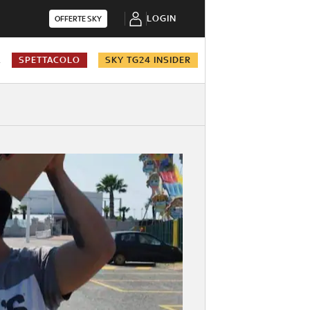
LOGIN
OFFERTE SKY
A
SPETTACOLO
SKY TG24 INSIDER