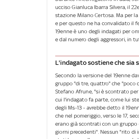
ucciso Gianluca Ibarra Silvera, il 2
stazione Milano Certosa. Ma per la g
e per questo ne ha convalidato il fe
19enne è uno degli indagati per om
e dal numero degli aggressori, in tu
L'indagato sostiene che sia st
Secondo la versione del 19enne dava
gruppo "di tre, quattro" che "poco 
Stefano Afrune, "si è scontrato per 
cui l'indagato fa parte, come lui 
degli Ms-13 - avrebbe detto il 19e
che nel pomeriggio, verso le 17, sec
erano già scontrati con un gruppo d
giorni precedenti". Nessun "rito di