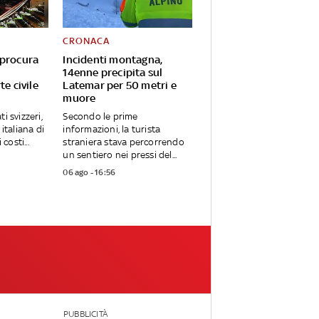
CRONACA
 procura
Incidenti montagna,
14enne precipita sul
te civile
Latemar per 50 metri e
muore
i svizzeri,
Secondo le prime
italiana di
informazioni, la turista
costi...
straniera stava percorrendo
un sentiero nei pressi del...
06 ago - 16:56
PUBBLICITÀ