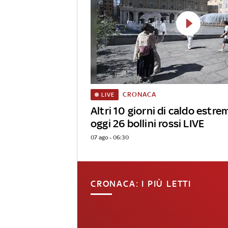
CRONACA
LIVE
Altri 10 giorni di caldo estrem
oggi 26 bollini rossi LIVE
07 ago - 06:30
CRONACA: I PIÙ LETTI