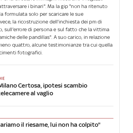
attraversare i binari". Ma la gip "non ha ritenuto
la formulata solo per scaricare le sue
ece, la ricostruzione dell'inchiesta dei pm di
, sull'errore di persona e sul fatto che la vittima
miche delle pandillas". A suo carico, in relazione
almeno quattro, alcune testimonianze tra cui quella
scimenti fotografici.
HE
Milano Certosa, ipotesi scambio
telecamere al vaglio
riamo il riesame, lui non ha colpito"