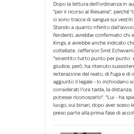
Dopo la lettura dell'ordinanza in au
"per il ricorso al Riesame", perché 
ci sono tracce di sangue sui vestiti 
Stando a quanto riferito dall'avvoca
fendenti, avrebbe confermato chi e
Kings, e avrebbe anche indicato chi,
coltellate. Jefferson Smit Echevarri
"smentito tutto punto per punto: e
giudice, però, ha ritenuto sussistent
reiterazione del reato, di fuga e di
aggiunto il legale - lo inchiodano s
considerati l'ora tarda, la distanza,
potesse riconoscerlo". "Lui - ha spi
luogo, sui binari, dopo aver sceso 
preso parte alla prima fase di acco