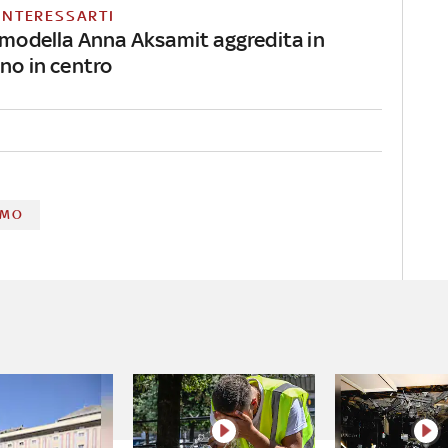
INTERESSARTI
a modella Anna Aksamit aggredita in
no in centro
RMO