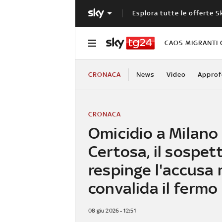
Esplora tutte le offerte S
CAOS MIGRANTI 
CRONACA
News
Video
Approf
CRONACA
Omicidio a Milano
Certosa, il sospet
respinge l'accusa 
convalida il fermo
08 giu 2026 - 12:51