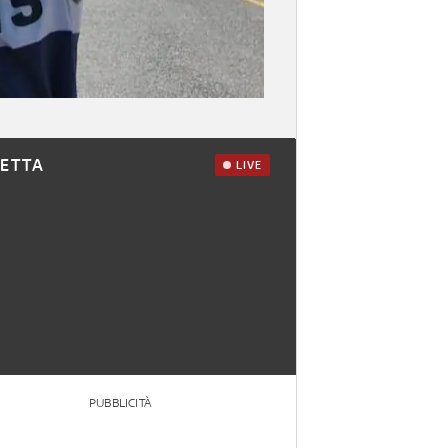
RETTA
LIVE
PUBBLICITÀ