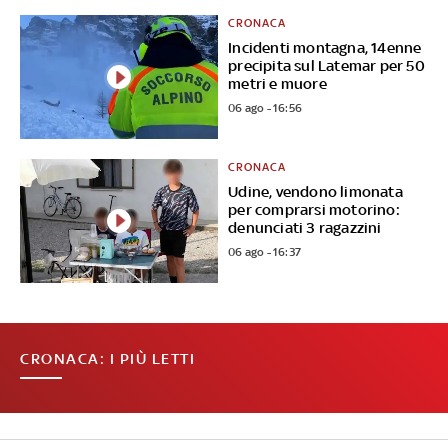
CRONACA
Incidenti montagna, 14enne
precipita sul Latemar per 50
metri e muore
06 ago - 16:56
CRONACA
Udine, vendono limonata
per comprarsi motorino:
denunciati 3 ragazzini
06 ago - 16:37
CRONACA: I PIÙ LETTI