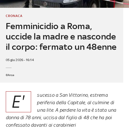
CRONACA
Femminicidio a Roma,
uccide la madre e nasconde
il corpo: fermato un 48enne
05 giu 2026 - 16:14
©Ansa
E'
sucesso a San Vittorino, estrema
periferia della Capitale, al culmine di
una lite. A perdere la vita è stata una
donna di 78 anni, uccisa dal figlio di 48 che ha poi
confessato davanti ai carabinieri