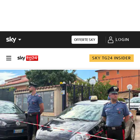
LOGIN
OFFERTE SKY
SKY TG24 INSIDER