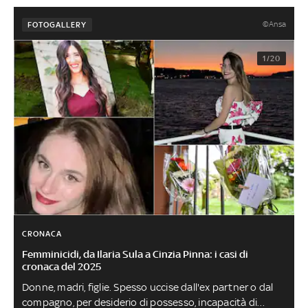
©Ansa
FOTOGALLERY
1/20
CRONACA
Femminicidi, da Ilaria Sula a Cinzia Pinna: i casi di
cronaca del 2025
Donne, madri, figlie. Spesso uccise dall'ex partner o dal
compagno, per desiderio di possesso, incapacità di