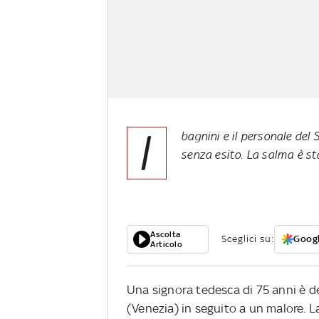
I
bagnini e il personale del
senza esito. La salma è sta
Ascolta
Sceglici su:
Googl
Articolo
Una signora tedesca di 75 anni è d
(Venezia) in seguito a un malore. 