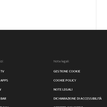
izi:
Note legali:
 TV
GESTIONE COOKIE
 APPS
COOKIE POLICY
W
NOTE LEGALI
 BAR
DICHIARAZIONE DI ACCESSIBILITÀ