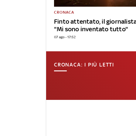
CRONACA
Finto attentato, il giornalist
"Mi sono inventato tutto"
07 ago - 17:52
CRONACA: I PIÙ LETTI