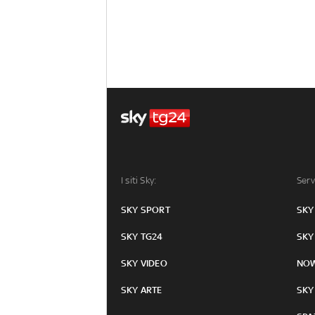
I siti Sky:
Serv
SKY SPORT
SKY
SKY TG24
SKY
SKY VIDEO
NO
SKY ARTE
SKY