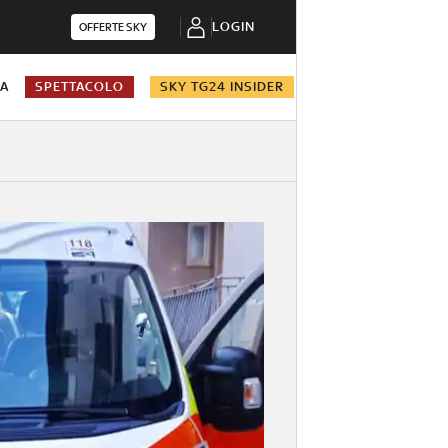
LOGIN
OFFERTE SKY
NA
SPETTACOLO
SKY TG24 INSIDER