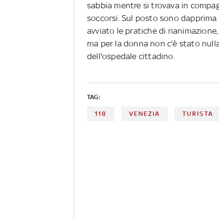
sabbia mentre si trovava in compag
soccorsi. Sul posto sono dapprima a
avviato le pratiche di rianimazione
ma per la donna non c'è stato nulla
dell'ospedale cittadino.
TAG:
118
VENEZIA
TURISTA