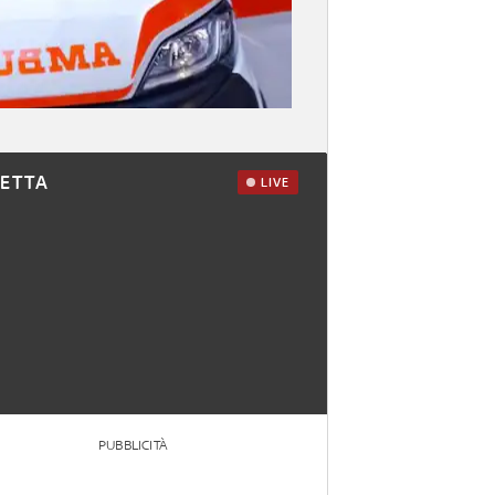
RETTA
LIVE
PUBBLICITÀ