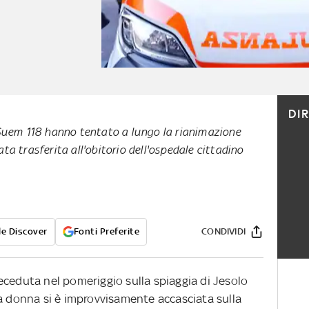
DI
 Suem 118 hanno tentato a lungo la rianimazione
ta trasferita all'obitorio dell'ospedale cittadino
e Discover
Fonti Preferite
CONDIVIDI
eceduta nel pomeriggio sulla spiaggia di Jesolo
La donna si è improvvisamente accasciata sulla