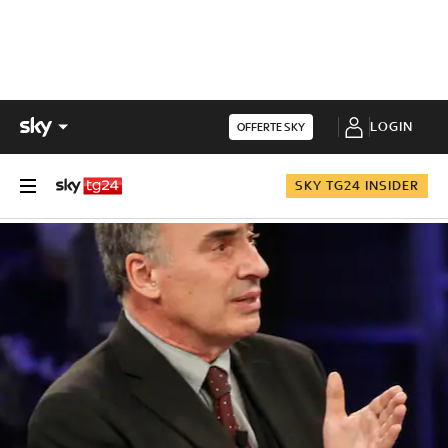
LOGIN
OFFERTE SKY
SKY TG24 INSIDER