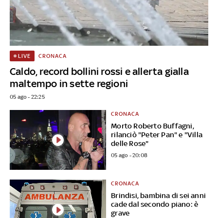
CRONACA
LIVE
Caldo, record bollini rossi e allerta gialla
maltempo in sette regioni
05 ago - 22:25
CRONACA
Morto Roberto Buffagni,
rilanciò "Peter Pan" e "Villa
delle Rose"
05 ago - 20:08
CRONACA
Brindisi, bambina di sei anni
cade dal secondo piano: è
grave