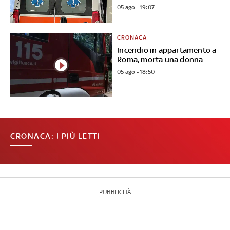
05 ago - 19:07
CRONACA
Incendio in appartamento a
Roma, morta una donna
05 ago - 18:50
CRONACA: I PIÙ LETTI
PUBBLICITÀ