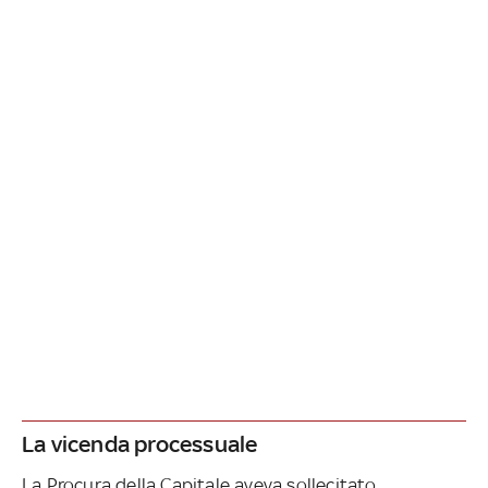
La vicenda processuale
La Procura della Capitale aveva sollecitato