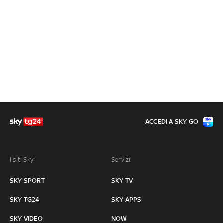
ACCEDI A SKY GO
I siti Sky:
Servizi:
SKY SPORT
SKY TV
SKY TG24
SKY APPS
SKY VIDEO
NOW