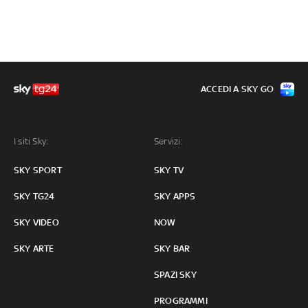
ACCEDI A SKY GO
I siti Sky:
Servizi:
SKY SPORT
SKY TV
SKY TG24
SKY APPS
SKY VIDEO
NOW
SKY ARTE
SKY BAR
SPAZI SKY
PROGRAMMI