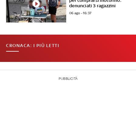
per comprarsi motorino:
denunciati 3 ragazzini
06 ago - 16:37
CRONACA: I PIÙ LETTI
PUBBLICITÀ