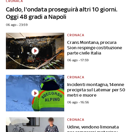
CRONACA
Caldo, l'ondata proseguirà altri 10 giorni.
Oggi 48 gradi a Napoli
06 ago - 23:59
CRONACA
Crans Montana, procura
Sion respinge costituzione
parte civile Italia
06 ago - 17:59
CRONACA
Incidenti montagna, 14enne
precipita sul Latemar per 50
metri e muore
06 ago - 16:56
CRONACA
Udine, vendono limonata