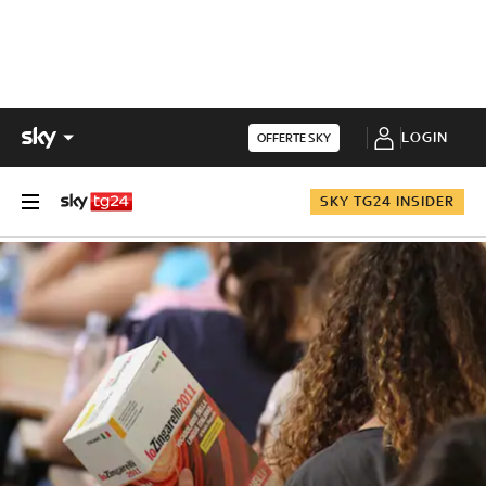
LOGIN
OFFERTE SKY
SKY TG24 INSIDER