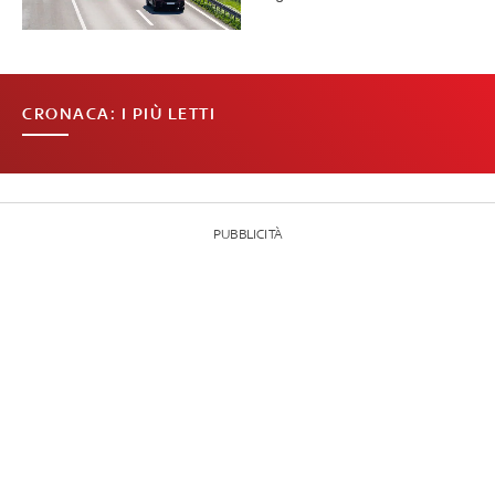
CRONACA: I PIÙ LETTI
PUBBLICITÀ