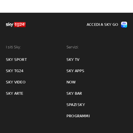
ACCEDI A SKY GO
I siti Sky:
Servizi:
SKY SPORT
SKY TV
SKY TG24
SKY APPS
SKY VIDEO
NOW
SKY ARTE
SKY BAR
SPAZI SKY
PROGRAMMI