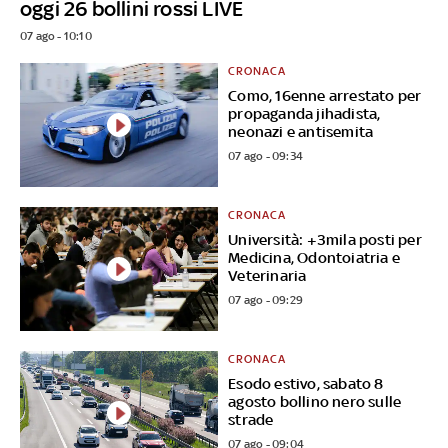
oggi 26 bollini rossi LIVE
07 ago - 10:10
CRONACA
Como, 16enne arrestato per
propaganda jihadista,
neonazi e antisemita
07 ago - 09:34
CRONACA
Università: +3mila posti per
Medicina, Odontoiatria e
Veterinaria
07 ago - 09:29
CRONACA
Esodo estivo, sabato 8
agosto bollino nero sulle
strade
07 ago - 09:04