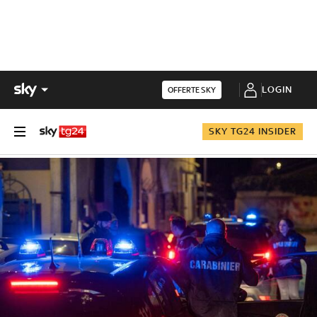
LOGIN
OFFERTE SKY
SKY TG24 INSIDER