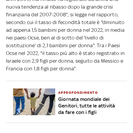
nuova tendenza al ribasso dopo la grande crisi
finanziaria del 2007-2008", si legge nel rapporto,
secondo cui il tasso di fecondità totale è "diminuito
ad appena 1,5 bambini per donna nel 2022, in media
nei paesi Ocse, ben al di sotto del 'livello di
sostituzione' di 2,1 bambini per donna". Tra i Paesi
Ocse nel 2022, "il tasso più alto è stato registrato in
Israele con 2,9 figli per donna, seguito da Messico e
Francia con 1,8 figli per donna".
APPROFONDIMENTO
Giornata mondiale dei
Genitori, tutte le attività
da fare con i figli