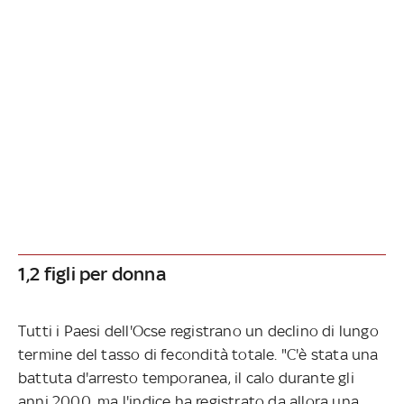
1,2 figli per donna
Tutti i Paesi dell'Ocse registrano un declino di lungo
termine del tasso di fecondità totale. "C'è stata una
battuta d'arresto temporanea, il calo durante gli
anni 2000, ma l'indice ha registrato da allora una