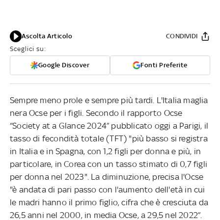
Ascolta Articolo
CONDIVIDI
Sceglici su:
Google Discover
Fonti Preferite
Sempre meno prole e sempre più tardi. L'Italia maglia
nera Ocse per i figli. Secondo il rapporto Ocse
“Society at a Glance 2024” pubblicato oggi a Parigi, il
tasso di fecondità totale (TFT) "più basso si registra
in Italia e in Spagna, con 1,2 figli per donna e più, in
particolare, in Corea con un tasso stimato di 0,7 figli
per donna nel 2023". La diminuzione, precisa l'Ocse
"è andata di pari passo con l'aumento dell'età in cui
le madri hanno il primo figlio, cifra che è cresciuta da
26,5 anni nel 2000, in media Ocse, a 29,5 nel 2022”.