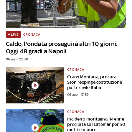
CRONACA
LIVE
Caldo, l'ondata proseguirà altri 10 giorni.
Oggi 48 gradi a Napoli
06 ago - 22:00
CRONACA
Crans Montana, procura
Sion respinge costituzione
parte civile Italia
06 ago - 17:59
CRONACA
Incidenti montagna, 14enne
precipita sul Latemar per 50
metri e muore