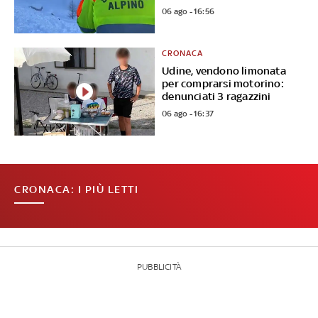
06 ago - 16:56
CRONACA
Udine, vendono limonata
per comprarsi motorino:
denunciati 3 ragazzini
06 ago - 16:37
CRONACA: I PIÙ LETTI
PUBBLICITÀ