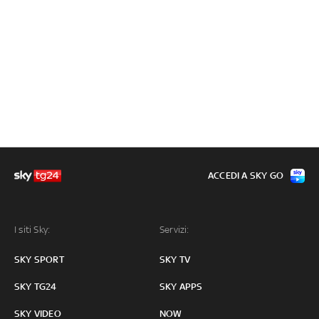
ACCEDI A SKY GO
I siti Sky:
Servizi:
SKY SPORT
SKY TV
SKY TG24
SKY APPS
SKY VIDEO
NOW