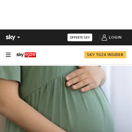
LOGIN
OFFERTE SKY
SKY TG24 INSIDER