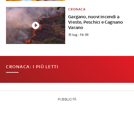
CRONACA
Gargano, nuovi incendi a
Vieste, Peschici e Cagnano
Varano
31 lug - 14:39
CRONACA: I PIÙ LETTI
PUBBLICITÀ