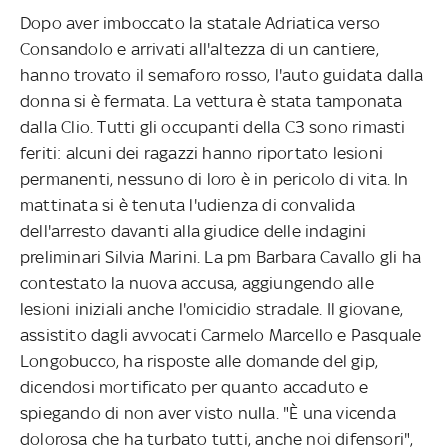
Dopo aver imboccato la statale Adriatica verso
Consandolo e arrivati all'altezza di un cantiere,
hanno trovato il semaforo rosso, l'auto guidata dalla
donna si è fermata. La vettura è stata tamponata
dalla Clio. Tutti gli occupanti della C3 sono rimasti
feriti: alcuni dei ragazzi hanno riportato lesioni
permanenti, nessuno di loro è in pericolo di vita. In
mattinata si è tenuta l'udienza di convalida
dell'arresto davanti alla giudice delle indagini
preliminari Silvia Marini. La pm Barbara Cavallo gli ha
contestato la nuova accusa, aggiungendo alle
lesioni iniziali anche l'omicidio stradale. Il giovane,
assistito dagli avvocati Carmelo Marcello e Pasquale
Longobucco, ha risposte alle domande del gip,
dicendosi mortificato per quanto accaduto e
spiegando di non aver visto nulla. "È una vicenda
dolorosa che ha turbato tutti, anche noi difensori",