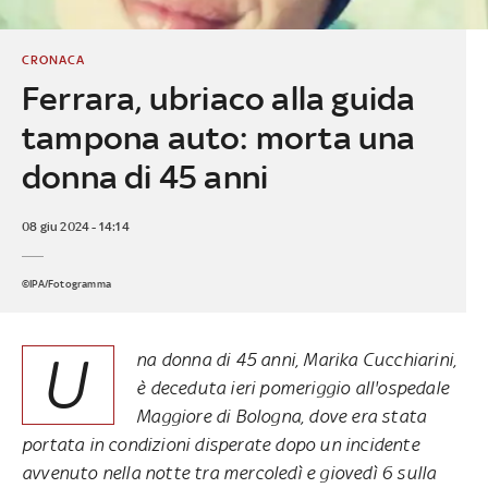
CRONACA
Ferrara, ubriaco alla guida
tampona auto: morta una
donna di 45 anni
08 giu 2024 - 14:14
©IPA/Fotogramma
U
na donna di 45 anni, Marika Cucchiarini,
è deceduta ieri pomeriggio all'ospedale
Maggiore di Bologna, dove era stata
portata in condizioni disperate dopo un incidente
avvenuto nella notte tra mercoledì e giovedì 6 sulla