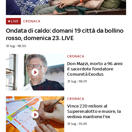
CRONACA
LIVE
Ondata di caldo: domani 19 città da bollino
rosso, domenica 23. LIVE
31 lug - 18:30
CRONACA
Don Mazzi, morto a 96 anni
il sacerdote fondatore
Comunità Exodus
31 lug - 18:01
CRONACA
Vince 220 milioni al
Superenalotto e muore, la
vedova mantiene l'ex
31 lug - 15:45