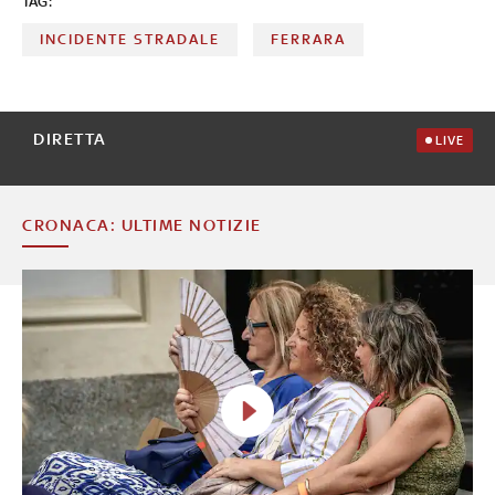
TAG:
INCIDENTE STRADALE
FERRARA
DIRETTA
LIVE
CRONACA: ULTIME NOTIZIE