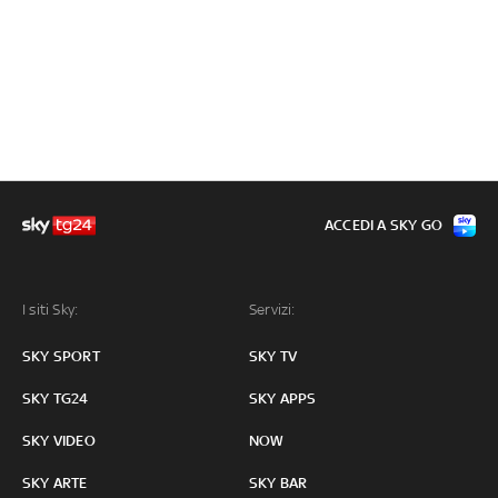
ACCEDI A SKY GO
I siti Sky:
Servizi:
SKY SPORT
SKY TV
SKY TG24
SKY APPS
SKY VIDEO
NOW
SKY ARTE
SKY BAR