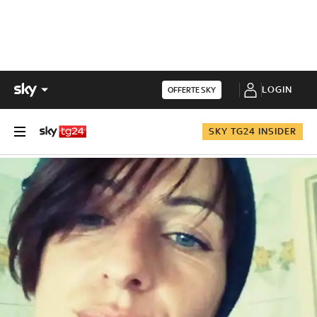
LOGIN
OFFERTE SKY
SKY TG24 INSIDER