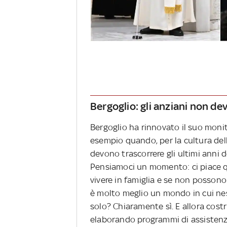
Bergoglio: gli anziani non de
Bergoglio ha rinnovato il suo monit
esempio quando, per la cultura dello
devono trascorrere gli ultimi anni d
Pensiamoci un momento: ci piace q
vivere in famiglia e se non possono
è molto meglio un mondo in cui ness
solo? Chiaramente sì. E allora cos
elaborando programmi di assistenza