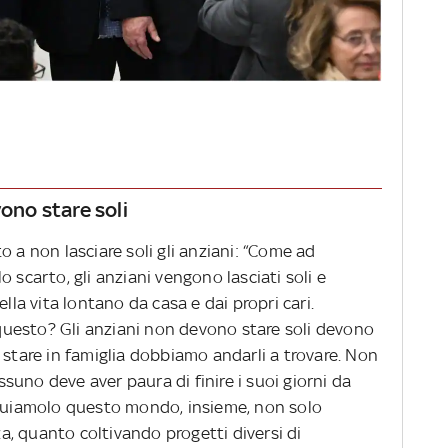
vono stare soli
o a non lasciare soli gli anziani: “Come ad
 scarto, gli anziani vengono lasciati soli e
ella vita lontano da casa e dai propri cari.
uesto? Gli anziani non devono stare soli devono
 stare in famiglia dobbiamo andarli a trovare. Non
uno deve aver paura di finire i suoi giorni da
truiamolo questo mondo, insieme, non solo
, quanto coltivando progetti diversi di