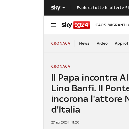
Esplora tutte le offerte S
CAOS MIGRANTI 
CRONACA
News
Video
Approf
CRONACA
Il Papa incontra A
Lino Banfi. Il Pont
incorona l'attore
d'Italia
27 apr 2024 - 11:20