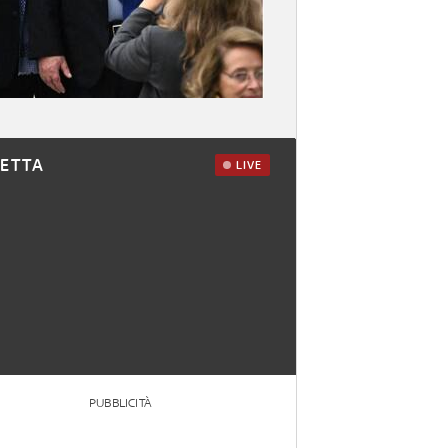
RETTA
LIVE
PUBBLICITÀ