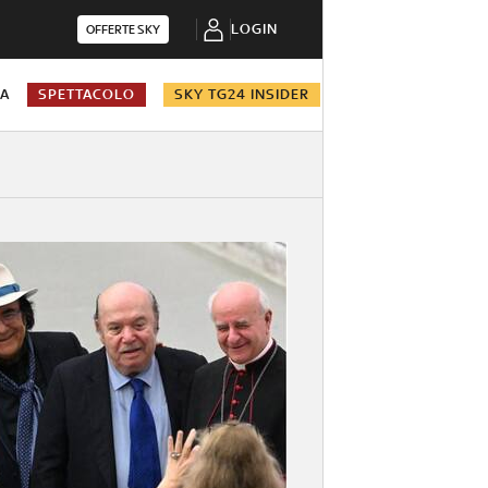
LOGIN
OFFERTE SKY
NA
SPETTACOLO
SKY TG24 INSIDER