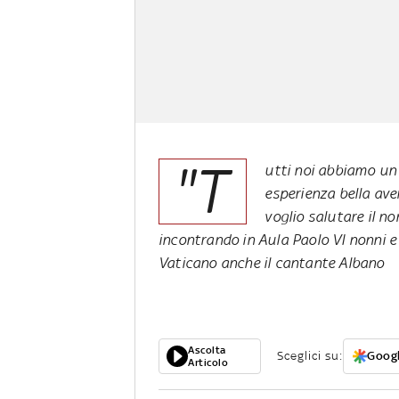
"T
utti noi abbiamo un
esperienza bella ave
voglio salutare il no
incontrando in Aula Paolo VI nonni e i
Vaticano anche il cantante Albano
Ascolta
Sceglici su:
Googl
Articolo