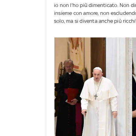
io non l’ho più dimenticato. Non d
insieme con amore, non escludendo 
solo, ma si diventa anche più ricchi"