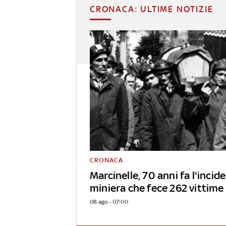
CRONACA: ULTIME NOTIZIE
CRONACA
Marcinelle, 70 anni fa l'incid
miniera che fece 262 vittime
08 ago - 07:00