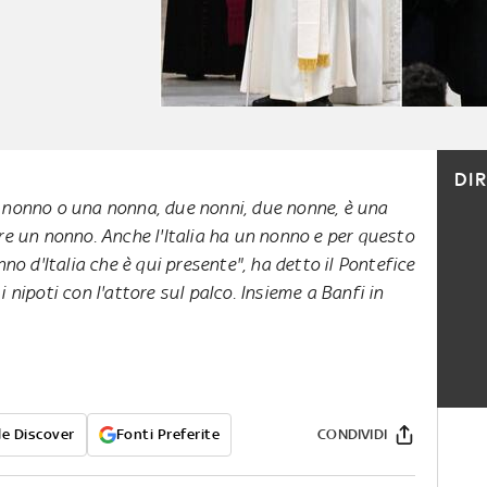
DI
 nonno o una nonna, due nonni, due nonne, è una
re un nonno. Anche l'Italia ha un nonno e per questo
nno d'Italia che è qui presente", ha detto il Pontefice
 nipoti con l'attore sul palco. Insieme a Banfi in
e Discover
Fonti Preferite
CONDIVIDI