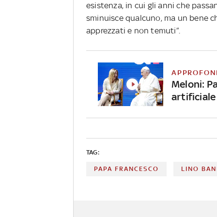
esistenza, in cui gli anni che pass
sminuisce qualcuno, ma un bene che 
apprezzati e non temuti”.
APPROFON
Meloni: Pa
artificiale
TAG:
PAPA FRANCESCO
LINO BAN