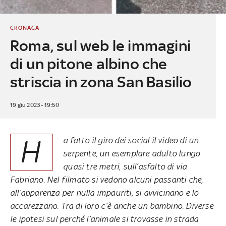
CRONACA
Roma, sul web le immagini
di un pitone albino che
striscia in zona San Basilio
19 giu 2023 - 19:50
H
a fatto il giro dei social il video di un
serpente, un esemplare adulto lungo
quasi tre metri, sull’asfalto di via
Fabriano. Nel filmato si vedono alcuni passanti che,
all’apparenza per nulla impauriti, si avvicinano e lo
accarezzano. Tra di loro c’è anche un bambino. Diverse
le ipotesi sul perché l’animale si trovasse in strada