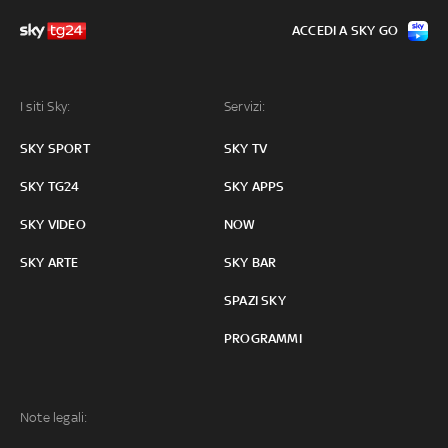
ACCEDI A SKY GO
I siti Sky:
Servizi:
SKY SPORT
SKY TV
SKY TG24
SKY APPS
SKY VIDEO
NOW
SKY ARTE
SKY BAR
SPAZI SKY
PROGRAMMI
Note legali: