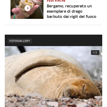
VEDI ANCHE
Bergamo, recuperato un
esemplare di drago
barbuto dai vigili del fuoco
FOTOGALLERY
1/8