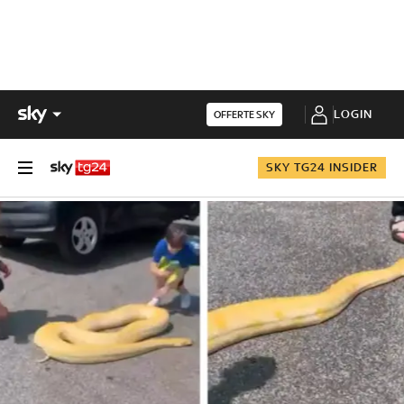
LOGIN
OFFERTE SKY
SKY TG24 INSIDER