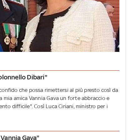
colonnello Dibari"
 confido che possa rimettersi al più presto così da
lla mia amica Vannia Gava un forte abbraccio e
to difficile". Così Luca Ciriani, ministro per i
a Vannia Gava"