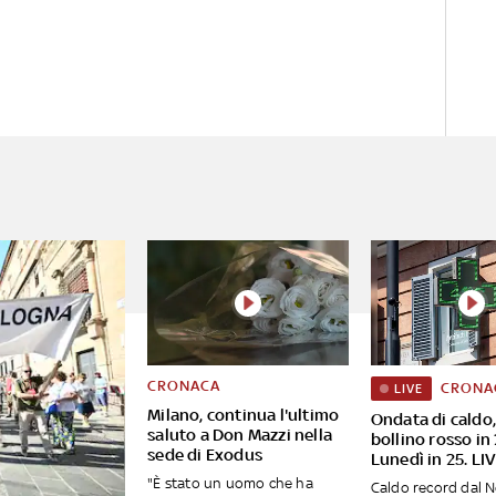
CRONACA
CRONA
LIVE
Milano, continua l'ultimo
Ondata di caldo,
saluto a Don Mazzi nella
bollino rosso in 
sede di Exodus
Lunedì in 25. LI
"È stato un uomo che ha
Caldo record dal N