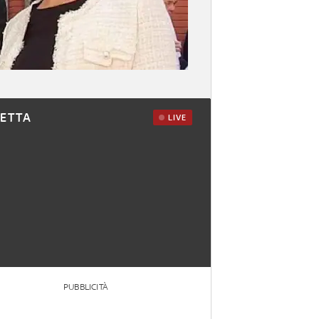
RETTA
LIVE
PUBBLICITÀ