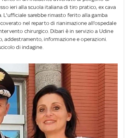
so ieri alla scuola italiana di tiro pratico, ex cava
 L'ufficiale sarebbe rimasto ferito
alla gamba
coverato nel reparto di rianimazione all'ospedale
tervento chirurgico. Dibari è in servizio a Udine
o, addestramento, informazione e operazioni.
cicolo di indagine.