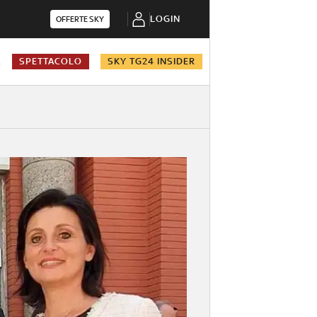
LOGIN
OFFERTE SKY
A
SPETTACOLO
SKY TG24 INSIDER