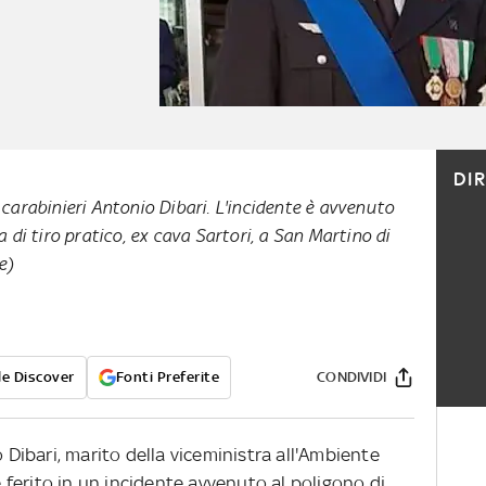
DI
i carabinieri Antonio Dibari. L'incidente è avvenuto
na di tiro pratico, ex cava Sartori, a San Martino di
e)
e Discover
Fonti Preferite
CONDIVIDI
o Dibari, marito della viceministra all'Ambiente
ferito in un incidente avvenuto al poligono di