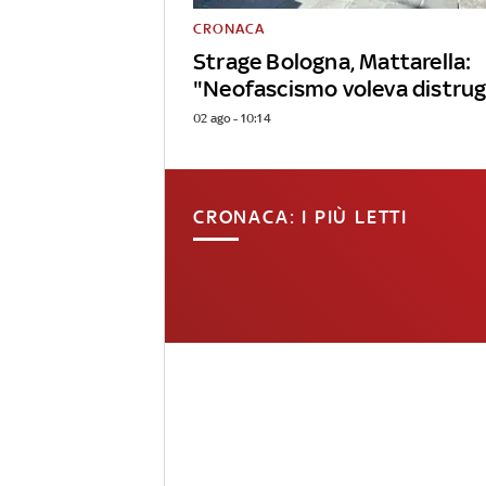
CRONACA
Strage Bologna, Mattarella:
"Neofascismo voleva distrug
02 ago - 10:14
CRONACA: I PIÙ LETTI