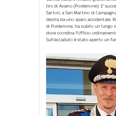
tiro di Aviano (Pordenone). E' succes
Sartori, a San Martino di Campagna.
destra
da uno sparo accidentale. Ri
di Pordenone, ha subito un lungo in
dove coordina l'Ufficio ordinament
Sull'accaduto è stato aperto un fas