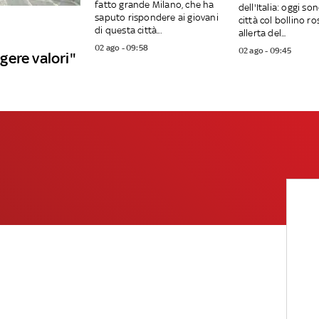
fatto grande Milano, che ha
dell'Italia: oggi so
saputo rispondere ai giovani
città col bollino ro
di questa città...
allerta del...
02 ago - 09:58
02 ago - 09:45
gere valori"