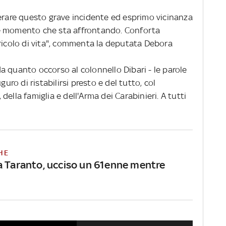
perare questo grave incidente ed esprimo vicinanza
cile momento che sta affrontando. Conforta
ericolo di vita", commenta la deputata Debora
a quanto occorso al colonnello Dibari - le parole
guro di ristabilirsi presto e del tutto, col
ella famiglia e dell'Arma dei Carabinieri. A tutti
HE
a Taranto, ucciso un 61enne mentre