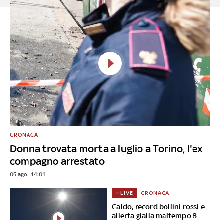
CRONACA
Donna trovata morta a luglio a Torino, l'ex
compagno arrestato
05 ago - 14:01
CRONACA
LIVE
Caldo, record bollini rossi e
allerta gialla maltempo 8