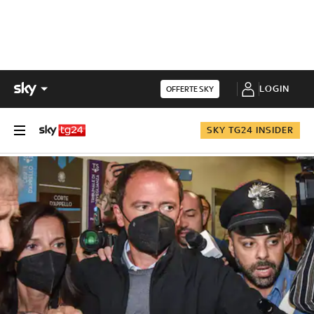
LOGIN
OFFERTE SKY
SKY TG24 INSIDER