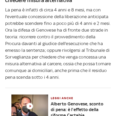
chiedere misura alternativa
La pena è infatti di circa 4 anni e 8 mesi, ma con
l'eventuale concessione della liberazione anticipata
potrebbe scendere fino a poco più di 4 anni e 2 mesi.
Ora la difesa di Genovese ha di fronte due strade in
teoria: ricorrere contro il provvedimento della
Procura davanti al giudice dell'esecuzione che ha
emesso la sentenza; oppure rivolgersi al Tribunale di
Sorveglianza per chiedere che venga concessa una
misura alternativa al carcere, ossia che possa tornare
comunque ai domiciliari, anche prima che il residuo
pena scenda sotto i 4 anni.
LEGGI ANCHE
Alberto Genovese, sconto
di pena: è l'effetto della
riforma Cartabia