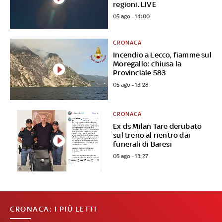
regioni. LIVE
05 ago - 14:00
CRONACA
Incendio a Lecco, fiamme sul
Moregallo: chiusa la
Provinciale 583
05 ago - 13:28
CRONACA
Ex ds Milan Tare derubato
sul treno al rientro dai
funerali di Baresi
05 ago - 13:27
CRONACA: I PIÙ LETTI