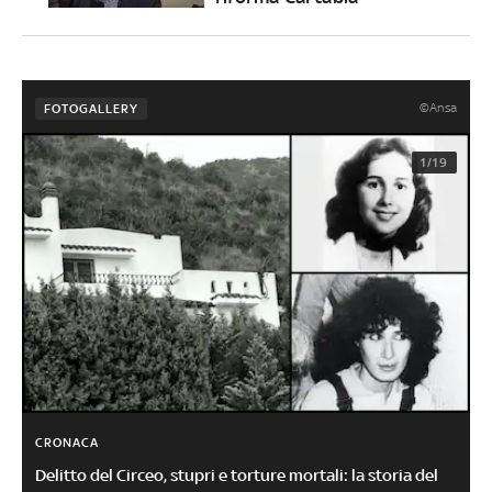
©Ansa
FOTOGALLERY
1/19
CRONACA
Delitto del Circeo, stupri e torture mortali: la storia del