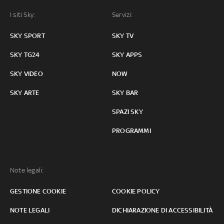
I siti Sky:
Servizi:
SKY SPORT
SKY TV
SKY TG24
SKY APPS
SKY VIDEO
NOW
SKY ARTE
SKY BAR
SPAZI SKY
PROGRAMMI
Note legali:
GESTIONE COOKIE
COOKIE POLICY
NOTE LEGALI
DICHIARAZIONE DI ACCESSIBILITÀ