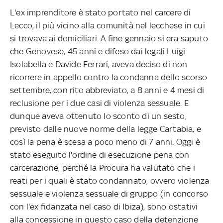
L'ex imprenditore è stato portato nel carcere di
Lecco, il più vicino alla comunità nel lecchese in cui
si trovava ai domiciliari. A fine gennaio si era saputo
che Genovese, 45 anni e difeso dai legali Luigi
Isolabella e Davide Ferrari, aveva deciso di non
ricorrere in appello contro la condanna dello scorso
settembre, con rito abbreviato, a 8 anni e 4 mesi di
reclusione per i due casi di violenza sessuale. E
dunque aveva ottenuto lo sconto di un sesto,
previsto dalle nuove norme della legge Cartabia, e
così la pena è scesa a poco meno di 7 anni. Oggi è
stato eseguito l'ordine di esecuzione pena con
carcerazione, perché la Procura ha valutato che i
reati per i quali è stato condannato, ovvero violenza
sessuale e violenza sessuale di gruppo (in concorso
con l'ex fidanzata nel caso di Ibiza), sono ostativi
alla concessione in questo caso della detenzione