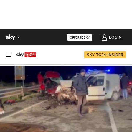
LOGIN
OFFERTE SKY
SKY TG24 INSIDER