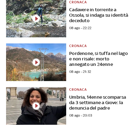
CRONACA
Cadavere in torrente a
Ossola, si indaga su identità
deceduto
08 ago - 22:22
CRONACA
Pordenone, si tuffa nel lago
e non risale: morto
annegato un 24enne
08 ago - 21:32
CRONACA
Umbria, 14enne scomparsa
da 3 settimane a Giove: la
denuncia del padre
08 ago - 20:03