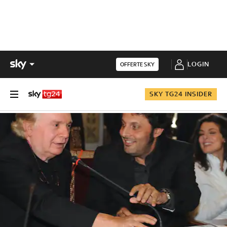
LOGIN
OFFERTE SKY
SKY TG24 INSIDER