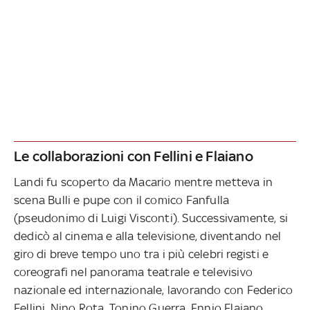
Le collaborazioni con Fellini e Flaiano
Landi fu scoperto da Macario mentre metteva in
scena Bulli e pupe con il comico Fanfulla
(pseudonimo di Luigi Visconti). Successivamente, si
dedicò al cinema e alla televisione, diventando nel
giro di breve tempo uno tra i più celebri registi e
coreografi nel panorama teatrale e televisivo
nazionale ed internazionale, lavorando con Federico
Fellini, Nino Rota, Tonino Guerra, Ennio Flaiano.