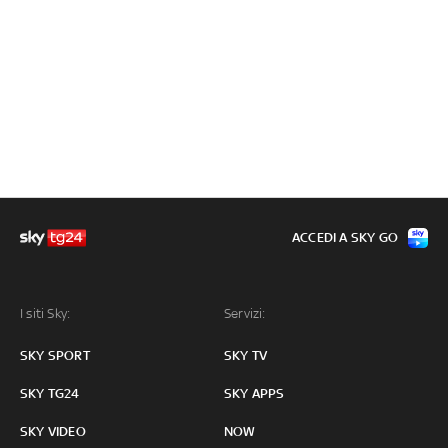
ACCEDI A SKY GO
I siti Sky:
Servizi:
SKY SPORT
SKY TV
SKY TG24
SKY APPS
SKY VIDEO
NOW