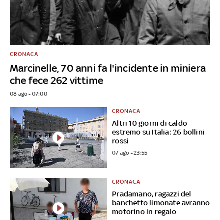
CRONACA
Marcinelle, 70 anni fa l'incidente in miniera
che fece 262 vittime
08 ago - 07:00
CRONACA
Altri 10 giorni di caldo
estremo su Italia: 26 bollini
rossi
07 ago - 23:55
CRONACA
Pradamano, ragazzi del
banchetto limonate avranno
motorino in regalo