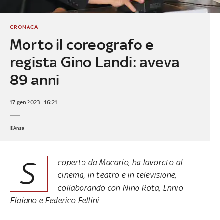
CRONACA
Morto il coreografo e
regista Gino Landi: aveva
89 anni
17 gen 2023 - 16:21
©Ansa
S
coperto da Macario, ha lavorato al
cinema, in teatro e in televisione,
collaborando con Nino Rota, Ennio
Flaiano e Federico Fellini