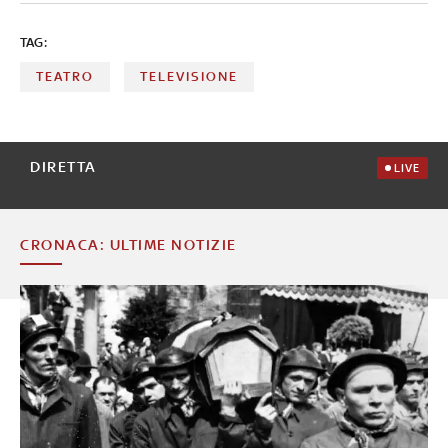
TAG:
TEATRO
TELEVISIONE
DIRETTA
LIVE
CRONACA: ULTIME NOTIZIE