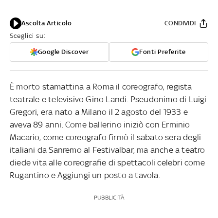
Ascolta Articolo
CONDIVIDI
Sceglici su:
Google Discover
Fonti Preferite
È morto stamattina a Roma il coreografo, regista
teatrale e televisivo Gino Landi. Pseudonimo di Luigi
Gregori, era nato a Milano il 2 agosto del 1933 e
aveva 89 anni. Come ballerino iniziò con Erminio
Macario, come coreografo firmò il sabato sera degli
italiani da Sanremo al Festivalbar, ma anche a teatro
diede vita alle coreografie di spettacoli celebri come
Rugantino e Aggiungi un posto a tavola.
PUBBLICITÀ