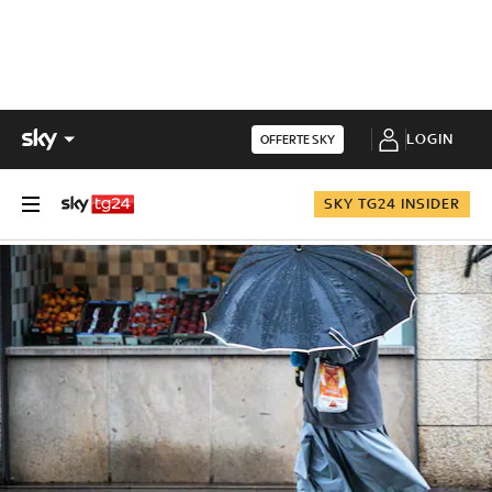
LOGIN
OFFERTE SKY
SKY TG24 INSIDER