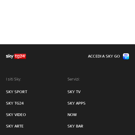
ACCEDI A SKY GO
I siti Sky:
Servizi:
SKY SPORT
SKY TV
SKY TG24
SKY APPS
SKY VIDEO
NOW
SKY ARTE
SKY BAR