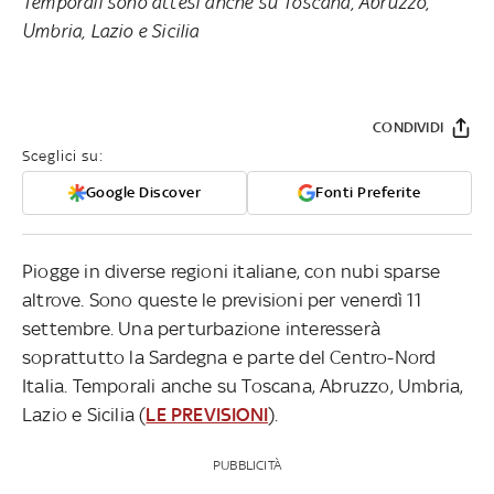
Temporali sono attesi anche su Toscana, Abruzzo,
Umbria, Lazio e Sicilia
CONDIVIDI
Sceglici su:
Google Discover
Fonti Preferite
Piogge in diverse regioni italiane, con nubi sparse
altrove. Sono queste le previsioni per venerdì 11
settembre. Una perturbazione interesserà
soprattutto la Sardegna e parte del Centro-Nord
Italia. Temporali anche su Toscana, Abruzzo, Umbria,
Lazio e Sicilia (
LE PREVISIONI
).
PUBBLICITÀ