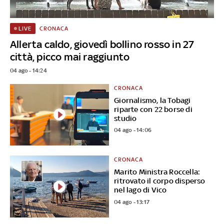
CRONACA
LIVE
Allerta caldo, giovedì bollino rosso in 27
città, picco mai raggiunto
04 ago - 14:24
CRONACA
Giornalismo, la Tobagi
riparte con 22 borse di
studio
04 ago - 14:06
CRONACA
Marito Ministra Roccella:
ritrovato il corpo disperso
nel lago di Vico
04 ago - 13:17