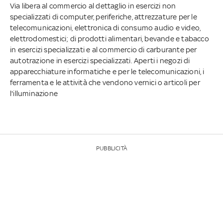
Via libera al commercio al dettaglio in esercizi non
specializzati di computer, periferiche, attrezzature per le
telecomunicazioni, elettronica di consumo audio e video,
elettrodomestici; di prodotti alimentari, bevande e tabacco
in esercizi specializzati e al commercio di carburante per
autotrazione in esercizi specializzati. Aperti i negozi di
apparecchiature informatiche e per le telecomunicazioni, i
ferramenta e le attività che vendono vernici o articoli per
l'illuminazione
PUBBLICITÀ