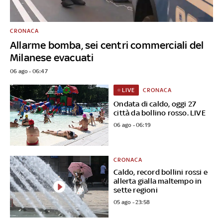
CRONACA
Allarme bomba, sei centri commerciali del
Milanese evacuati
06 ago - 06:47
CRONACA
LIVE
Ondata di caldo, oggi 27
città da bollino rosso. LIVE
06 ago - 06:19
CRONACA
Caldo, record bollini rossi e
allerta gialla maltempo in
sette regioni
05 ago - 23:58