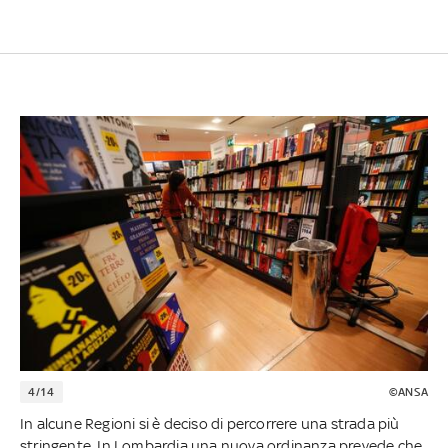
4/14
©ANSA
In alcune Regioni si è deciso di percorrere una strada più
stringente. In Lombardia una nuova ordinanza prevede che