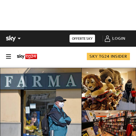
LOGIN
OFFERTE SKY
SKY TG24 INSIDER