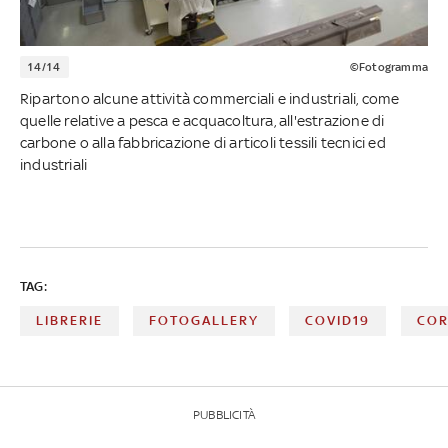
14/14
©Fotogramma
Ripartono alcune attività commerciali e industriali, come
quelle relative a pesca e acquacoltura, all'estrazione di
carbone o alla fabbricazione di articoli tessili tecnici ed
industriali
TAG:
LIBRERIE
FOTOGALLERY
COVID19
COR
PUBBLICITÀ