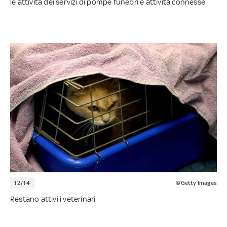
le attività dei servizi di pompe funebri e attività connesse
12/14
©Getty Images
Restano attivi i veterinari