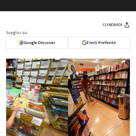
CONDIVIDI
Sceglici su:
Google Discover
Fonti Preferite