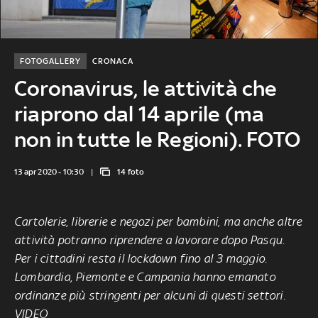
FOTOGALLERY
CRONACA
Coronavirus, le attività che
riaprono dal 14 aprile (ma
non in tutte le Regioni). FOTO
13 apr 2020 - 10:30
14 foto
Cartolerie, librerie e negozi per bambini, ma anche altre
attività potranno riprendere a lavorare dopo Pasqu.
Per i cittadini resta il lockdown fino al 3 maggio.
Lombardia, Piemonte e Campania hanno emanato
ordinanze più stringenti per alcuni di questi settori.
VIDEO