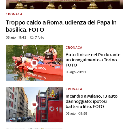
CRONACA
Troppo caldo a Roma, udienza del Papa in
basilica. FOTO
05 ago - 11:42
7 foto
CRONACA
Auto finisce nel Po durante
un inseguimento a Torino.
FOTO
05 ago - 11:19
CRONACA
Incendio a Milano, 13 auto
danneggiate: ipotesi
batteria litio. FOTO
05 ago - 09:58