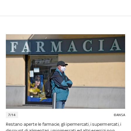
7/14
©ANSA
Restano aperte le farmacie, gli ipermercati, i supermercati, i
discount di alimentari, i minimercati ed altri esercizi non