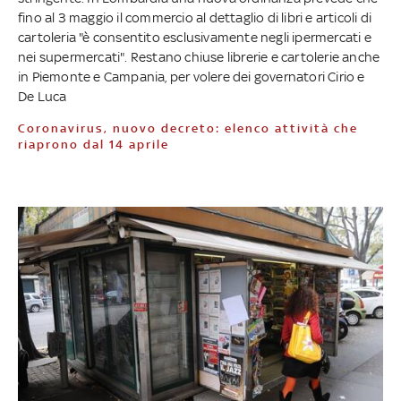
fino al 3 maggio il commercio al dettaglio di libri e articoli di
cartoleria "è consentito esclusivamente negli ipermercati e
nei supermercati". Restano chiuse librerie e cartolerie anche
in Piemonte e Campania, per volere dei governatori Cirio e
De Luca
Coronavirus, nuovo decreto: elenco attività che
riaprono dal 14 aprile