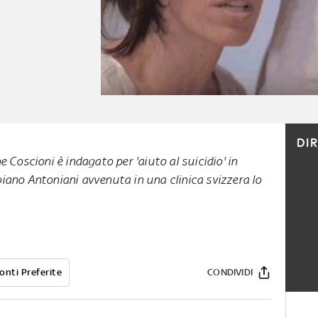
DI
ne Coscioni è indagato per 'aiuto al suicidio' in
biano Antoniani avvenuta in una clinica svizzera lo
onti Preferite
CONDIVIDI