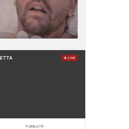
RETTA
LIVE
PUBBLICITÀ