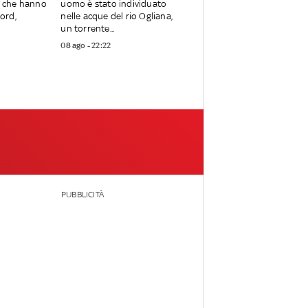
i, che hanno
uomo è stato individuato
Nord,
nelle acque del rio Ogliana,
un torrente...
08 ago - 22:22
PUBBLICITÀ