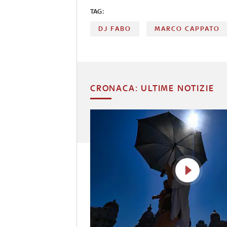
TAG:
DJ FABO
MARCO CAPPATO
CRONACA: ULTIME NOTIZIE