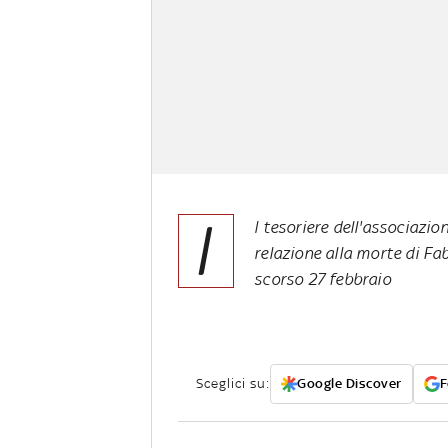
I
l tesoriere dell'associazio
relazione alla morte di Fa
scorso 27 febbraio
Sceglici su:
Google Discover
F