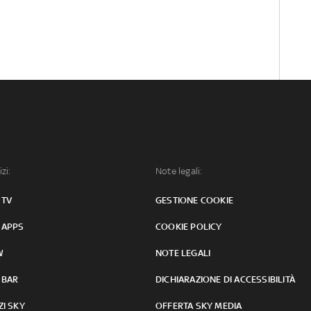
izi:
Note legali:
 TV
GESTIONE COOKIE
 APPS
COOKIE POLICY
W
NOTE LEGALI
 BAR
DICHIARAZIONE DI ACCESSIBILITÀ
ZI SKY
OFFERTA SKY MEDIA