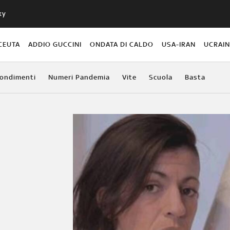
ky
CEUTA
ADDIO GUCCINI
ONDATA DI CALDO
USA-IRAN
UCRAI
ondimenti
Numeri Pandemia
Vite
Scuola
Basta