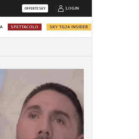
LOGIN
OFFERTE SKY
NA
SPETTACOLO
SKY TG24 INSIDER