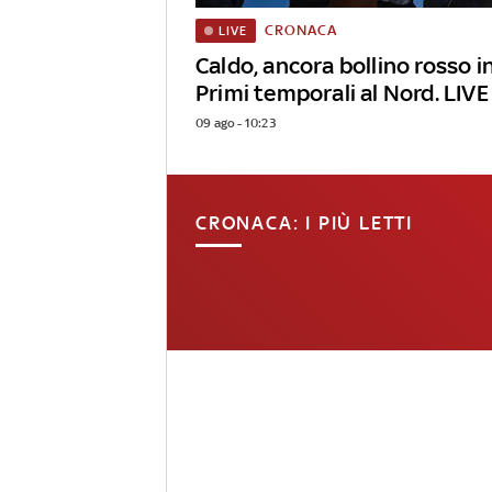
CRONACA
LIVE
Caldo, ancora bollino rosso in
Primi temporali al Nord. LIVE
09 ago - 10:23
CRONACA: I PIÙ LETTI