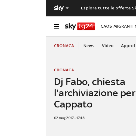
Esplora tutte le offerte S
CAOS MIGRANTI 
CRONACA
News
Video
Approf
CRONACA
Dj Fabo, chiesta
l'archiviazione per
Cappato
02 mag 2017 - 17:18