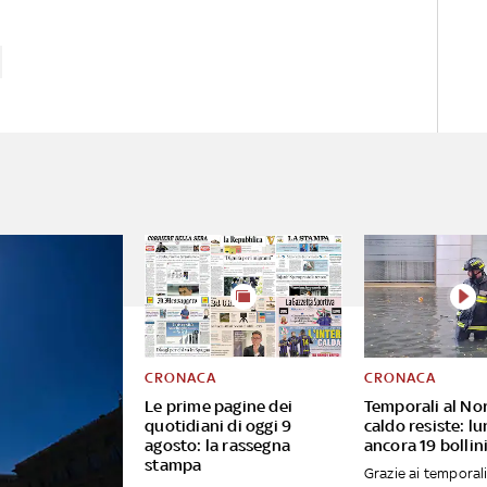
CRONACA
CRONACA
Le prime pagine dei
Temporali al Nor
quotidiani di oggi 9
caldo resiste: l
agosto: la rassegna
ancora 19 bollini
stampa
Grazie ai temporali